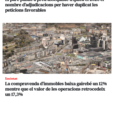
nombre d’adjudicacions per haver duplicat les
peticions favorables
Societat
La compravenda d’immobles baixa gairebé un 12%
mentre que el valor de les operacions retrocedeix
un 17,3%