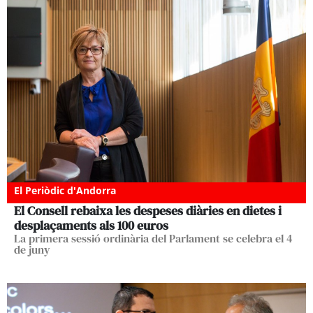
El Periòdic d'Andorra
El Consell rebaixa les despeses diàries en dietes i
desplaçaments als 100 euros
La primera sessió ordinària del Parlament se celebra el 4
de juny