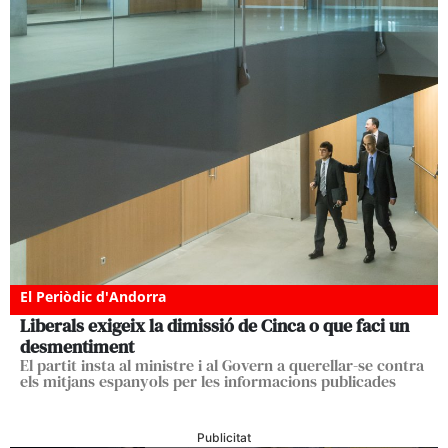
El Periòdic d'Andorra
Liberals exigeix la dimissió de Cinca o que faci un
desmentiment
El partit insta al ministre i al Govern a querellar-se contra
els mitjans espanyols per les informacions publicades
Publicitat