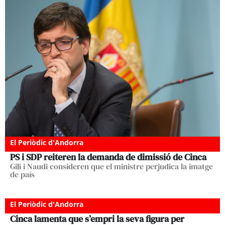
El Periòdic d'Andorra
PS i SDP reiteren la demanda de dimissió de Cinca
Gili i Naudi consideren que el ministre perjudica la imatge
de país
El Periòdic d'Andorra
Cinca lamenta que s’empri la seva figura per