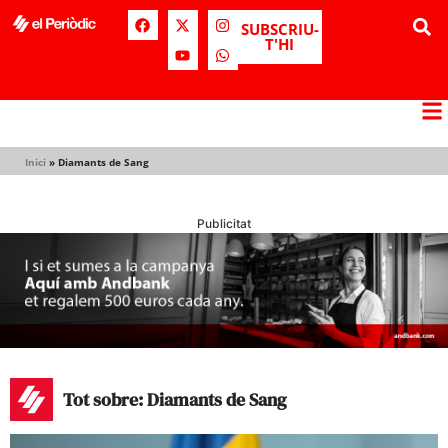
SUBSCRIU-
T'HI
Inici
»
Diamants de Sang
Publicitat
Tot sobre: Diamants de Sang