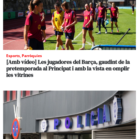
Esports
,
Parròquies
[Amb vídeo] Les jugadores del Barça, gaudint de la
pretemporada al Principat i amb la vista en omplir
les vitrines