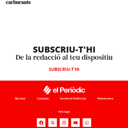
carburants
SUBSCRIU-T'HI
De la redacció al teu dispositiu
SUBSCRIU-T'HI
Qui som
Contacte
Serveis de Publicitat
Hemeroteca
Avís legal