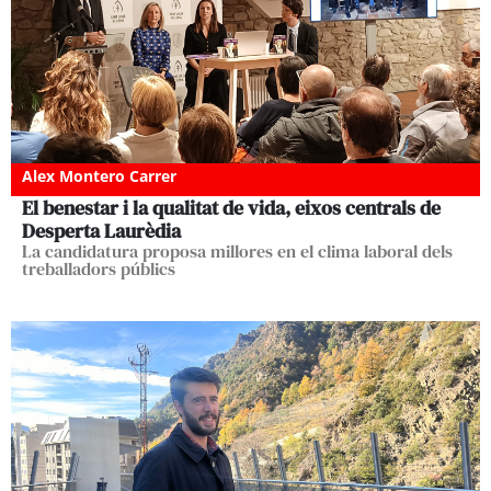
Alex Montero Carrer
El benestar i la qualitat de vida, eixos centrals de
Desperta Laurèdia
La candidatura proposa millores en el clima laboral dels
treballadors públics