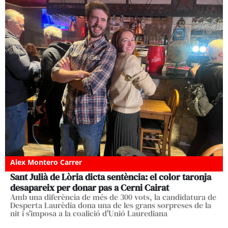
Alex Montero Carrer
Sant Julià de Lòria dicta sentència: el color taronja
desapareix per donar pas a Cerni Cairat
Amb una diferència de més de 300 vots, la candidatura de
Desperta Laurèdia dona una de les grans sorpreses de la
nit i s'imposa a la coalició d'Unió Laurediana