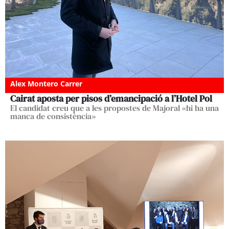
Alex Montero Carrer
Cairat aposta per pisos d’emancipació a l’Hotel Pol
El candidat creu que a les propostes de Majoral «hi ha una
manca de consistència»