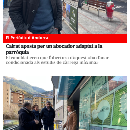
El Periòdic d'Andorra
Cairat aposta per un abocador adaptat a la
parròquia
El candidat creu que l'obertura d'aquest «ha d’anar
condicionada als estudis de càrrega màxima»