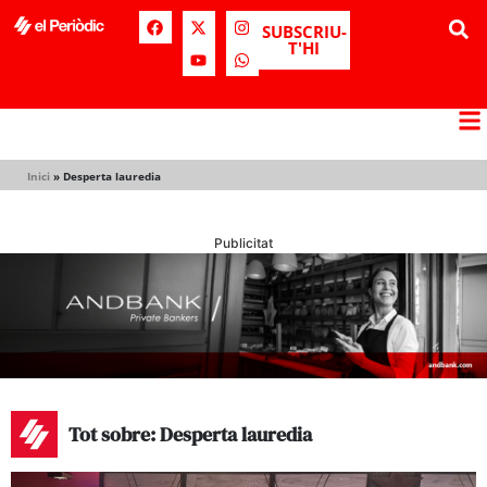
SUBSCRIU-
T'HI
Inici
»
Desperta lauredia
Publicitat
Tot sobre: Desperta lauredia