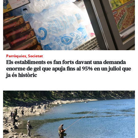
Parròquies
,
Societat
Els establiments es fan forts davant una demanda
enorme de gel que apuja fins al 95% en un juliol que
ja és històric