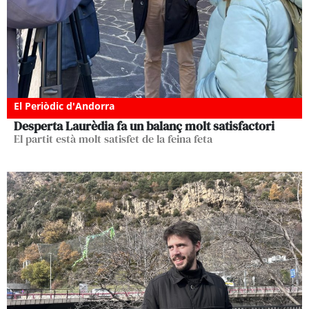
El Periòdic d'Andorra
Desperta Laurèdia fa un balanç molt satisfactori
El partit està molt satisfet de la feina feta