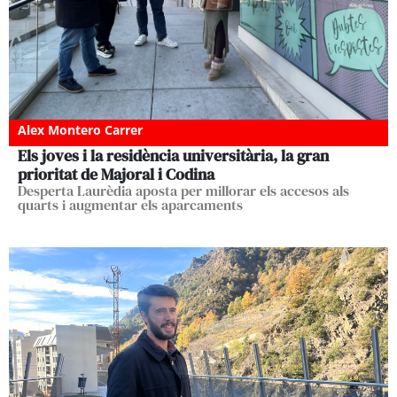
Alex Montero Carrer
Els joves i la residència universitària, la gran
prioritat de Majoral i Codina
Desperta Laurèdia aposta per millorar els accesos als
quarts i augmentar els aparcaments