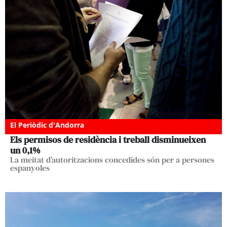
El Periòdic d'Andorra
Els permisos de residència i treball disminueixen
un 0,1%
La meitat d’autoritzacions concedides són per a persones
espanyoles