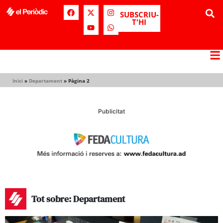
SUBSCRIU-
T'HI
Inici
»
Departament
»
Pàgina 2
Publicitat
Tot sobre: Departament