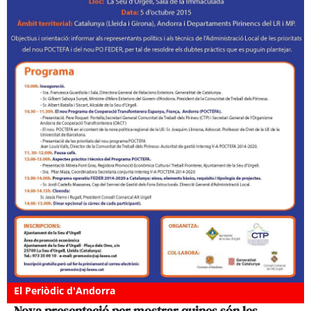
El Periòdic d'Andorra
Nova presentació per mostrar quines són les