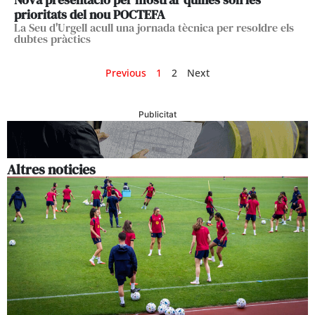
prioritats del nou POCTEFA
La Seu d'Urgell acull una jornada tècnica per resoldre els
dubtes pràctics
Previous
1
2
Next
Publicitat
Altres noticies