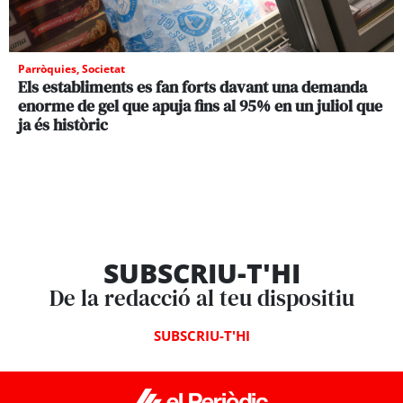
Parròquies
,
Societat
Els establiments es fan forts davant una demanda
enorme de gel que apuja fins al 95% en un juliol que
ja és històric
SUBSCRIU-T'HI
De la redacció al teu dispositiu
SUBSCRIU-T'HI