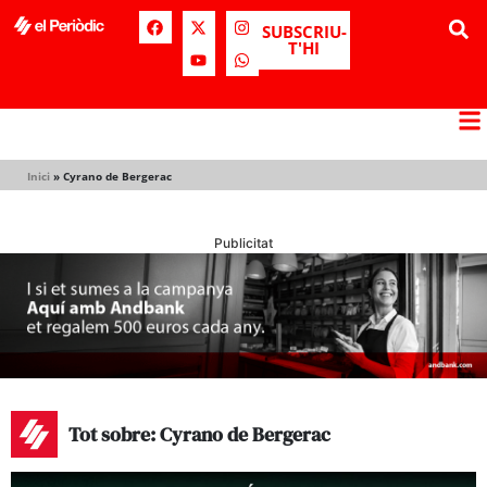
SUBSCRIU-
T'HI
Inici
»
Cyrano de Bergerac
Publicitat
Tot sobre: Cyrano de Bergerac