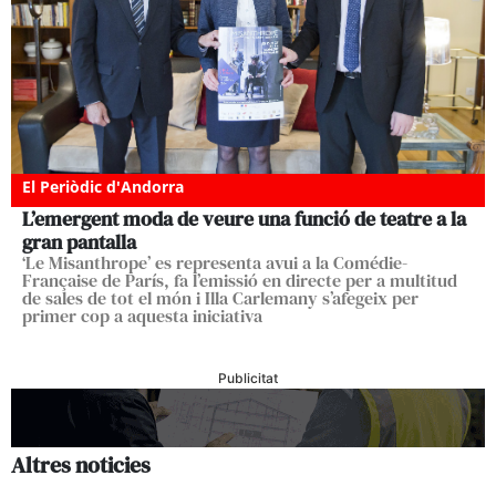
El Periòdic d'Andorra
L’emergent moda de veure una funció de teatre a la
gran pantalla
‘Le Misanthrope’ es representa avui a la Comédie-
Française de París, fa l’emissió en directe per a multitud
de sales de tot el món i Illa Carlemany s’afegeix per
primer cop a aquesta iniciativa
Publicitat
Altres noticies