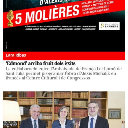
Lara Ribas
‘Edmond’ arriba fruit dels èxits
La col·laboració entre l’Ambaixada de França i el Comú de
Sant Julià permet programar l’obra d’Alexis Michalik en
francès al Centre Cultural i de Congressos