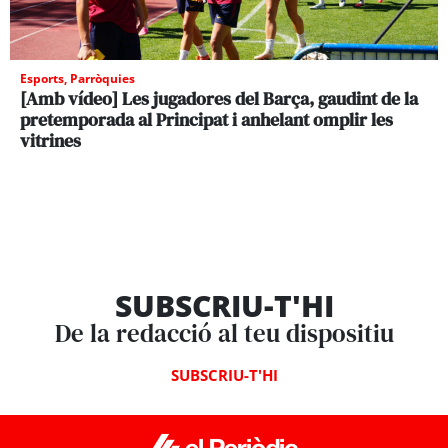
Esports
,
Parròquies
[Amb vídeo] Les jugadores del Barça, gaudint de la
pretemporada al Principat i anhelant omplir les
vitrines
SUBSCRIU-T'HI
De la redacció al teu dispositiu
SUBSCRIU-T'HI