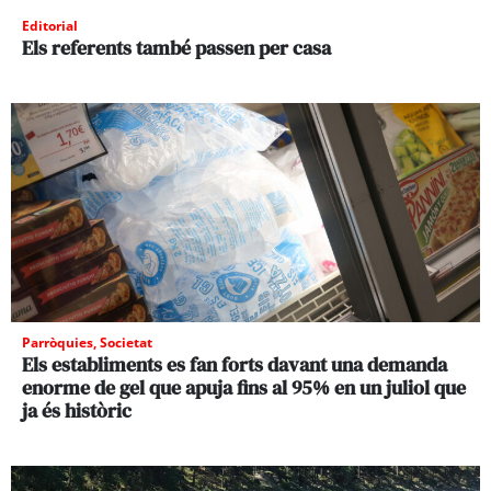
Editorial
Els referents també passen per casa
Parròquies
,
Societat
Els establiments es fan forts davant una demanda
enorme de gel que apuja fins al 95% en un juliol que
ja és històric