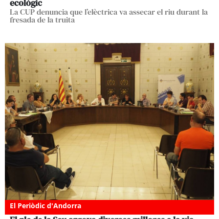
ecològic
La CUP denuncia que l’elèctrica va assecar el riu durant la
fresada de la truita
El Periòdic d'Andorra