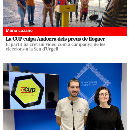
Maria Lozano
La CUP culpa Andorra dels preus de lloguer
El partit ha cret un vídeo com a campanya de les
eleccions a la Seu d’Urgell