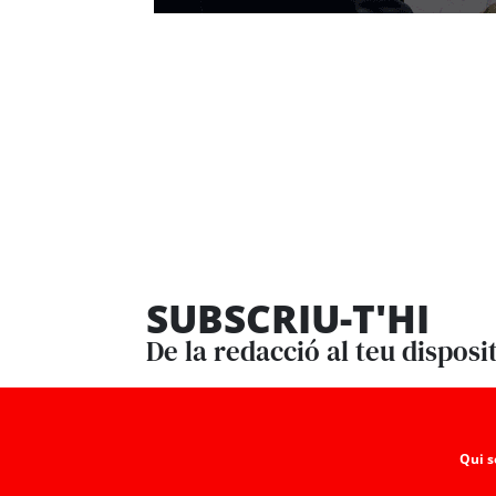
SUBSCRIU-T'HI
De la redacció al teu disposi
Qui 