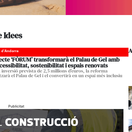
e Idees
A
c d'Andorra
jecte ‘FÒRUM’ transformarà el Palau de Gel amb
essibilitat, sostenibilitat i espais renovats
inversió prevista de 2,5 millions d'euros, la reforma
zarà el Palau de Gel i el convertirà en un espai més inclusiu
Publicitat