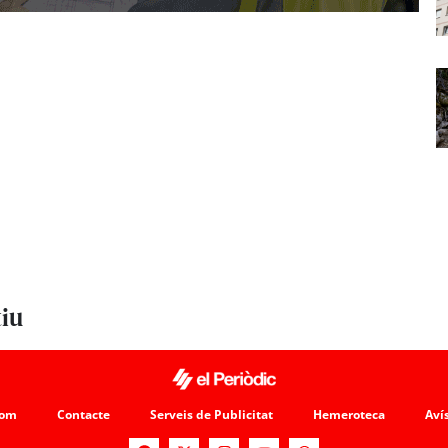
tiu
som
Contacte
Serveis de Publicitat
Hemeroteca
Avís