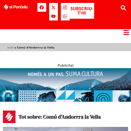
SUBSCRIU-
T'HI
Inici
»
Comú d'Andorrra la Vella
Publicitat
Tot sobre: Comú d’Andorrra la Vella