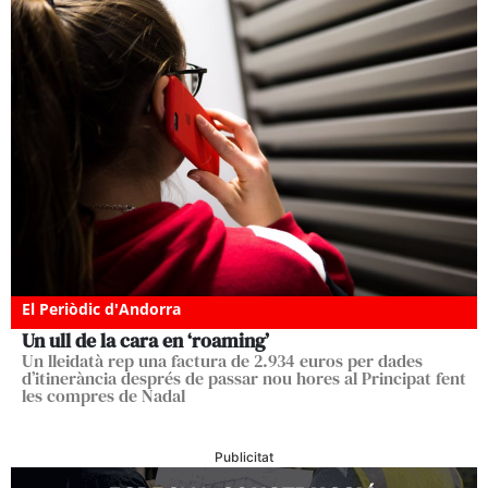
El Periòdic d'Andorra
Un ull de la cara en ‘roaming’
Un lleidatà rep una factura de 2.934 euros per dades
d’itinerància després de passar nou hores al Principat fent
les compres de Nadal
Publicitat