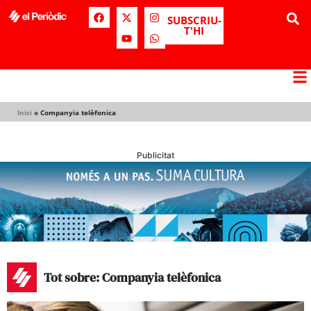
SUBSCRIU-
T'HI
Inici
»
Companyia telèfonica
Publicitat
Tot sobre: Companyia telèfonica