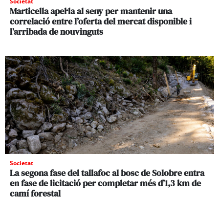
Societat
Marticella apel·la al seny per mantenir una
correlació entre l’oferta del mercat disponible i
l’arribada de nouvinguts
Societat
La segona fase del tallafoc al bosc de Solobre entra
en fase de licitació per completar més d’1,3 km de
camí forestal