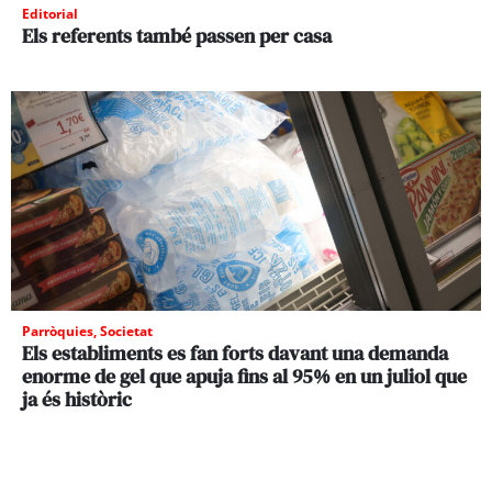
Editorial
Els referents també passen per casa
Parròquies
,
Societat
Els establiments es fan forts davant una demanda
enorme de gel que apuja fins al 95% en un juliol que
ja és històric