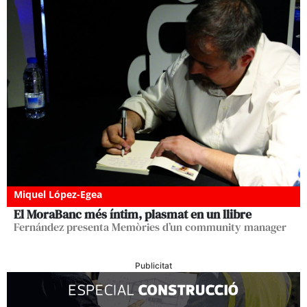
Miquel López-Egea
El MoraBanc més íntim, plasmat en un llibre
Fernández presenta Memòries d’un community manager
Publicitat