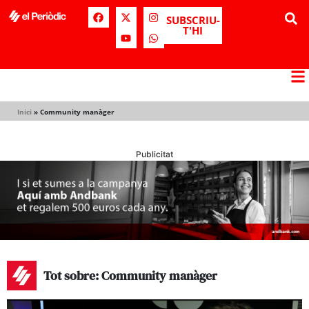
SUBSCRIU-
T'HI
Inici
»
Community manàger
Publicitat
Tot sobre: Community manàger