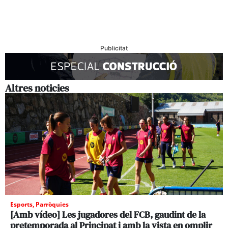
Publicitat
Altres noticies
Esports
,
Parròquies
[Amb vídeo] Les jugadores del FCB, gaudint de la
pretemporada al Principat i amb la vista en omplir