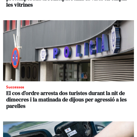
les vitrines
Successos
El cos d’ordre arresta dos turistes durant la nit de
dimecres i la matinada de dijous per agressió a les
parelles