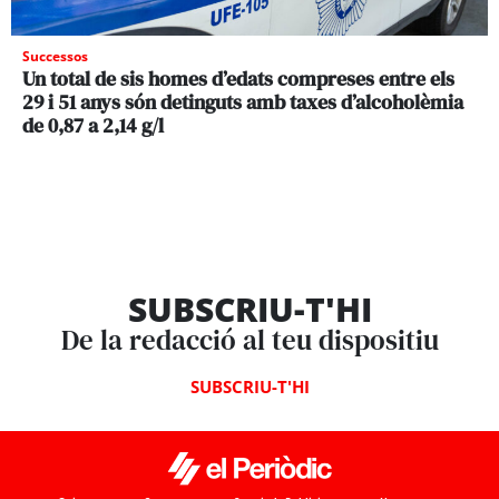
Successos
Un total de sis homes d’edats compreses entre els
29 i 51 anys són detinguts amb taxes d’alcoholèmia
de 0,87 a 2,14 g/l
SUBSCRIU-T'HI
De la redacció al teu dispositiu
SUBSCRIU-T'HI