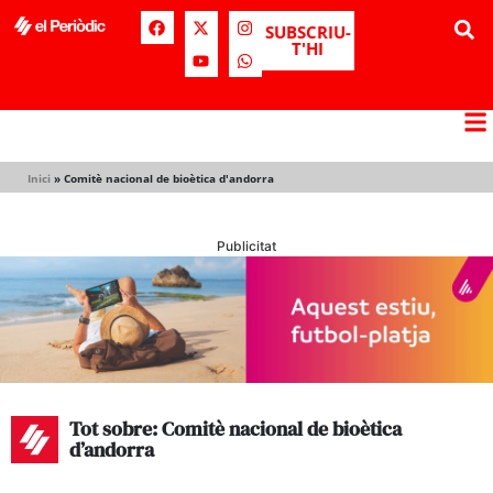
SUBSCRIU-
T'HI
Inici
»
Comitè nacional de bioètica d'andorra
Publicitat
Tot sobre: Comitè nacional de bioètica
d’andorra