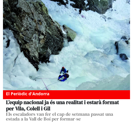
El Periòdic d'Andorra
L’equip nacional ja és una realitat i estarà format
per Vila, Colell i Gil
Els escaladors van fer el cap de setmana passat una
estada a la Vall de Boí per formar-se