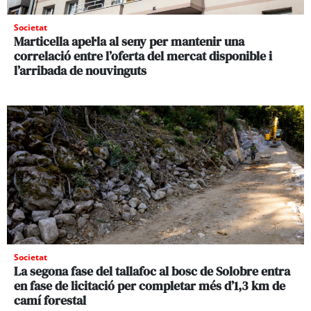
Societat
Marticella apel·la al seny per mantenir una
correlació entre l’oferta del mercat disponible i
l’arribada de nouvinguts
Societat
La segona fase del tallafoc al bosc de Solobre entra
en fase de licitació per completar més d’1,3 km de
camí forestal