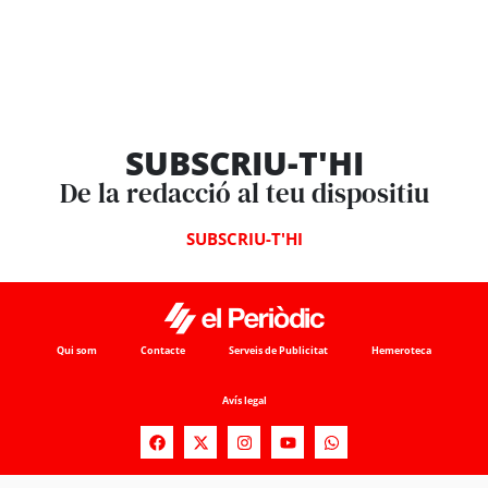
SUBSCRIU-T'HI
De la redacció al teu dispositiu
SUBSCRIU-T'HI
Qui som
Contacte
Serveis de Publicitat
Hemeroteca
Avís legal