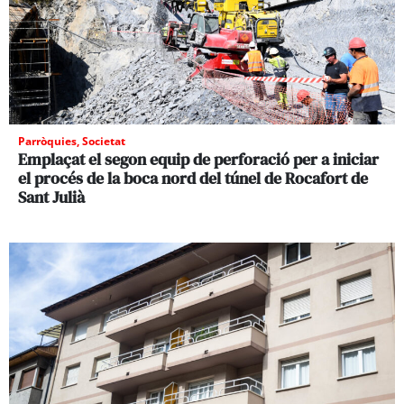
Parròquies
,
Societat
Emplaçat el segon equip de perforació per a iniciar
el procés de la boca nord del túnel de Rocafort de
Sant Julià