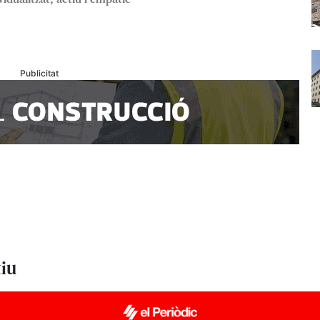
Publicitat
tiu