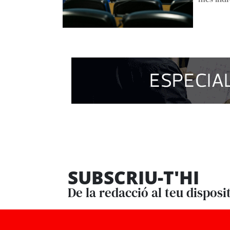
SUBSCRIU-T'HI
De la redacció al teu disposi