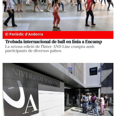
El Periòdic d'Andorra
Trobada internacional de ball en línia a Encamp
La setena edició de l'Inter-AND-Line compta amb
participants de diversos països