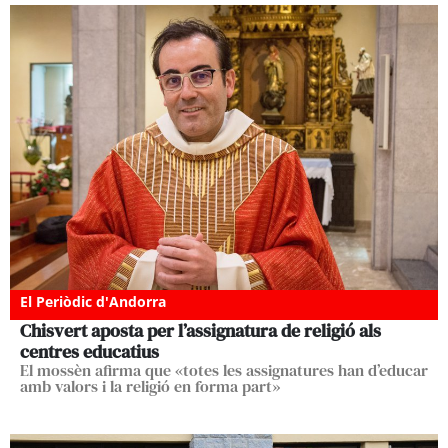
El Periòdic d'Andorra
Chisvert aposta per l’assignatura de religió als
centres educatius
El mossèn afirma que «totes les assignatures han d’educar
amb valors i la religió en forma part»