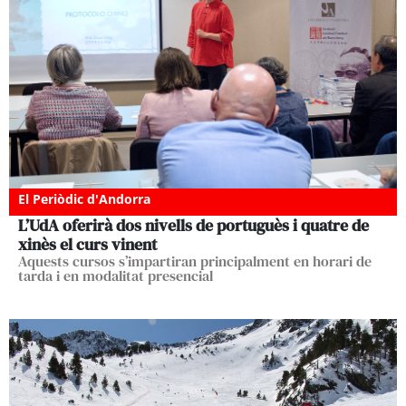
El Periòdic d'Andorra
L’UdA oferirà dos nivells de portuguès i quatre de
xinès el curs vinent
Aquests cursos s’impartiran principalment en horari de
tarda i en modalitat presencial