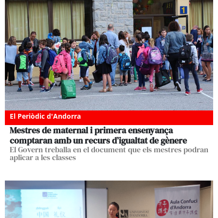
El Periòdic d'Andorra
Mestres de maternal i primera ensenyança
comptaran amb un recurs d’igualtat de gènere
El Govern treballa en el document que els mestres podran
aplicar a les classes