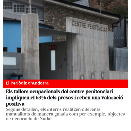
El Periòdic d'Andorra
Els tallers ocupacionals del centre penitenciari
impliquen el 63% dels presos i reben una valoració
positiva
Segons detallen, els interns realitzen diferents
manualitats de manera guiada com per exemple, objectes
de decoració de Nadal