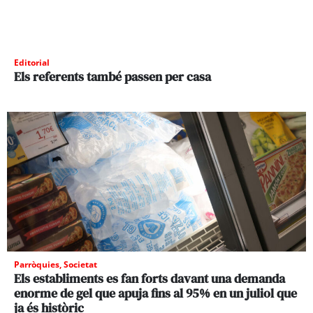
Editorial
Els referents també passen per casa
Parròquies
,
Societat
Els establiments es fan forts davant una demanda
enorme de gel que apuja fins al 95% en un juliol que
ja és històric