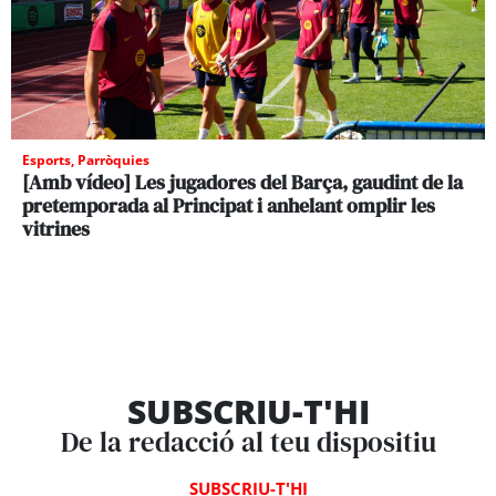
Esports
,
Parròquies
[Amb vídeo] Les jugadores del Barça, gaudint de la
pretemporada al Principat i anhelant omplir les
vitrines
SUBSCRIU-T'HI
De la redacció al teu dispositiu
SUBSCRIU-T'HI