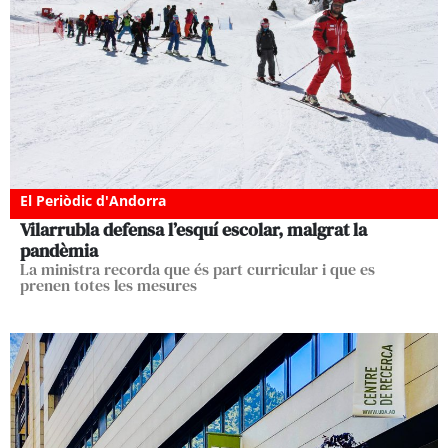
El Periòdic d'Andorra
Vilarrubla defensa l’esquí escolar, malgrat la
pandèmia
La ministra recorda que és part curricular i que es
prenen totes les mesures