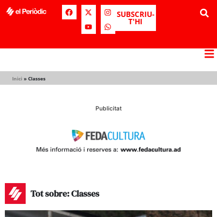
SUBSCRIU-
T'HI
Inici
»
Classes
Publicitat
Tot sobre: Classes