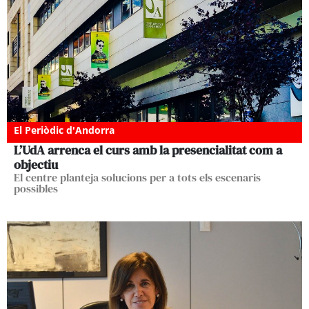
El Periòdic d'Andorra
L’UdA arrenca el curs amb la presencialitat com a
objectiu
El centre planteja solucions per a tots els escenaris
possibles