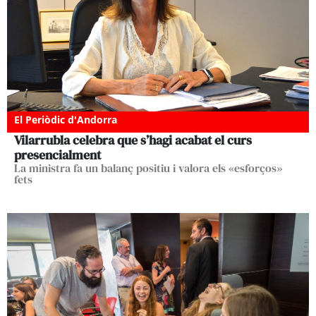
El Periòdic d'Andorra
Vilarrubla celebra que s’hagi acabat el curs
presencialment
La ministra fa un balanç positiu i valora els «esforços»
fets