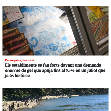
Parròquies
,
Societat
Els establiments es fan forts davant una demanda
enorme de gel que apuja fins al 95% en un juliol que
ja és històric