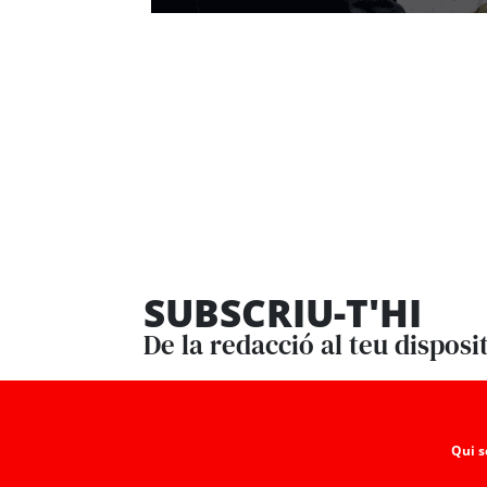
SUBSCRIU-T'HI
De la redacció al teu disposi
Qui 