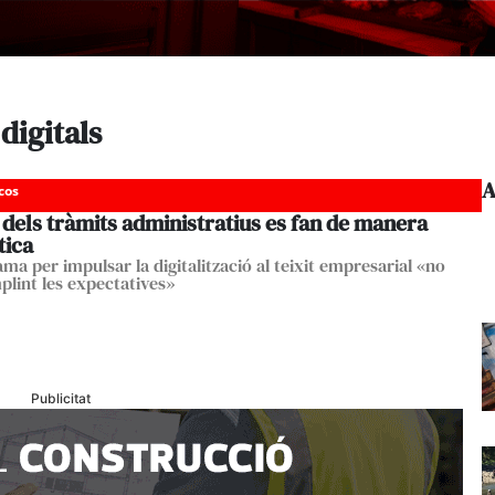
 digitals
A
cos
dels tràmits administratius es fan de manera
tica
ma per impulsar la digitalització al teixit empresarial «no
plint les expectatives»
Publicitat