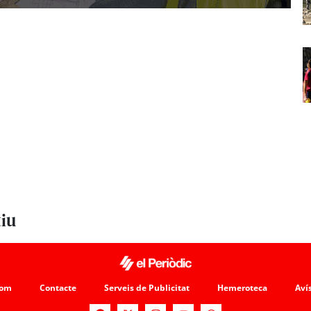
tiu
som
Contacte
Serveis de Publicitat
Hemeroteca
Avís