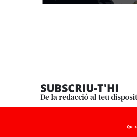
SUBSCRIU-T'HI
De la redacció al teu disposi
Qui 