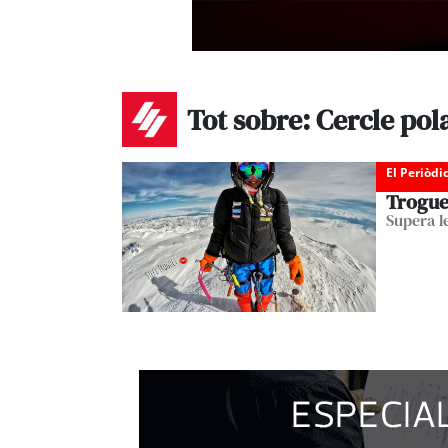
Tot sobre: Cercle pola
El Periòdi
Trogue
Supera l