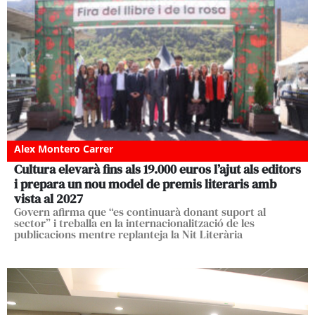
Alex Montero Carrer
Cultura elevarà fins als 19.000 euros l’ajut als editors
i prepara un nou model de premis literaris amb
vista al 2027
Govern afirma que “es continuarà donant suport al
sector” i treballa en la internacionalització de les
publicacions mentre replanteja la Nit Literària