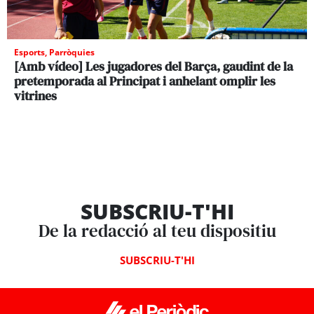
Esports
,
Parròquies
[Amb vídeo] Les jugadores del Barça, gaudint de la
pretemporada al Principat i anhelant omplir les
vitrines
SUBSCRIU-T'HI
De la redacció al teu dispositiu
SUBSCRIU-T'HI