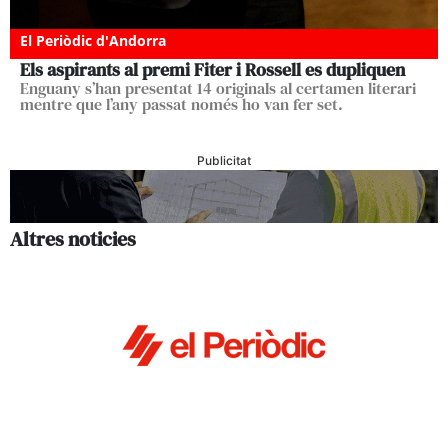
El Periòdic d'Andorra
Els aspirants al premi Fiter i Rossell es dupliquen
Enguany s’han presentat 14 originals al certamen literari
mentre que l’any passat només ho van fer set.
Publicitat
Altres noticies