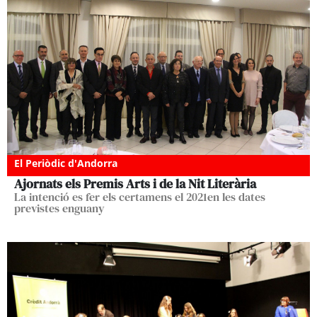
El Periòdic d'Andorra
Ajornats els Premis Arts i de la Nit Literària
La intenció es fer els certamens el 2021en les dates
previstes enguany