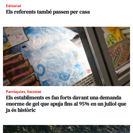
Editorial
Els referents també passen per casa
Parròquies
,
Societat
Els establiments es fan forts davant una demanda
enorme de gel que apuja fins al 95% en un juliol que
ja és històric