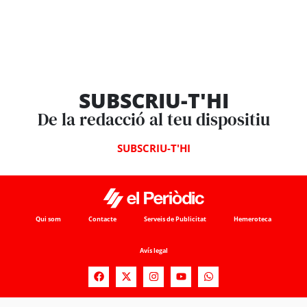
SUBSCRIU-T'HI
De la redacció al teu dispositiu
SUBSCRIU-T'HI
Qui som
Contacte
Serveis de Publicitat
Hemeroteca
Avís legal