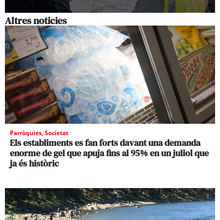
Altres noticies
Parròquies
,
Societat
Els establiments es fan forts davant una demanda
enorme de gel que apuja fins al 95% en un juliol que
ja és històric