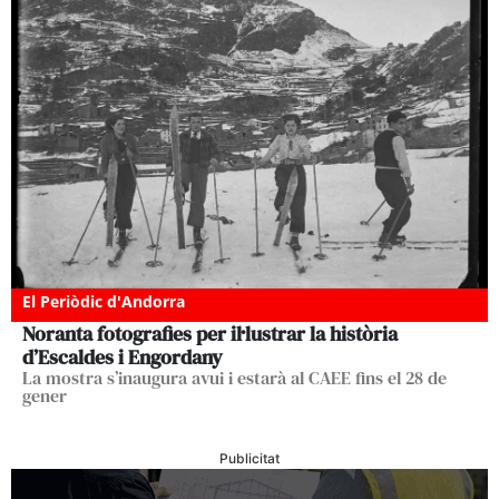
El Periòdic d'Andorra
Noranta fotografies per il·lustrar la història
d’Escaldes i Engordany
La mostra s’inaugura avui i estarà al CAEE fins el 28 de
gener
Publicitat