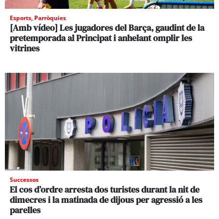
Esports
,
Parròquies
[Amb vídeo] Les jugadores del Barça, gaudint de la
pretemporada al Principat i anhelant omplir les
vitrines
Successos
El cos d’ordre arresta dos turistes durant la nit de
dimecres i la matinada de dijous per agressió a les
parelles