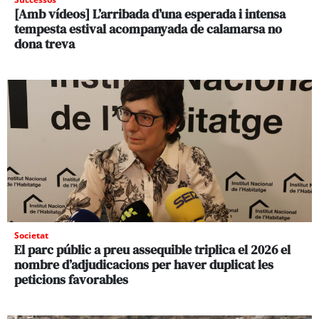
[Amb vídeos] L’arribada d’una esperada i intensa
tempesta estival acompanyada de calamarsa no
dona treva
Societat
El parc públic a preu assequible triplica el 2026 el
nombre d’adjudicacions per haver duplicat les
peticions favorables