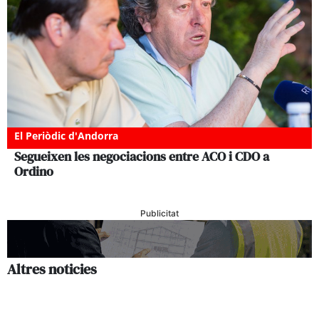
El Periòdic d'Andorra
Segueixen les negociacions entre ACO i CDO a
Ordino
Publicitat
Altres noticies