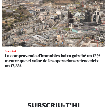
Societat
La compravenda d’immobles baixa gairebé un 12%
mentre que el valor de les operacions retrocedeix
un 17,3%
SUBSCRIU-T'HI