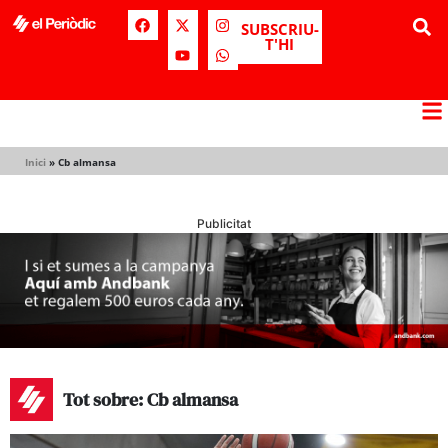
SUBSCRIU-
T'HI
Inici
»
Cb almansa
Publicitat
Tot sobre: Cb almansa