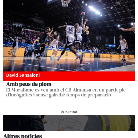
David Sansaloni
Amb peus de plom
El MoraBanc es veu amb el CB Almansa en un partit ple
d’incògnites i sense gairebé temps de preparació
Publicitat
Altres noticies