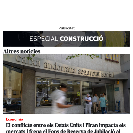
Publicitat
Altres noticies
Economia
El conflicte entre els Estats Units i l’Iran impacta els
mercats i frena el Fons de Reserva de Jubilació al