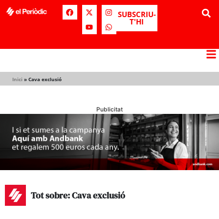
SUBSCRIU-
T'HI
Inici
»
Cava exclusió
Publicitat
Tot sobre: Cava exclusió