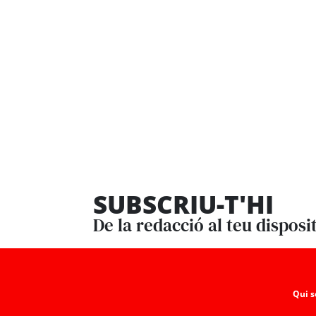
SUBSCRIU-T'HI
De la redacció al teu disposi
Qui 