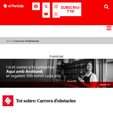
SUBSCRIU-
T'HI
Inici
»
Carrera d'obstacles
Publicitat
Tot sobre: Carrera d’obstacles