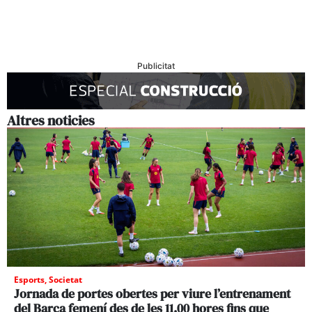
Publicitat
Altres noticies
Esports
,
Societat
Jornada de portes obertes per viure l’entrenament
del Barça femení des de les 11.00 hores fins que