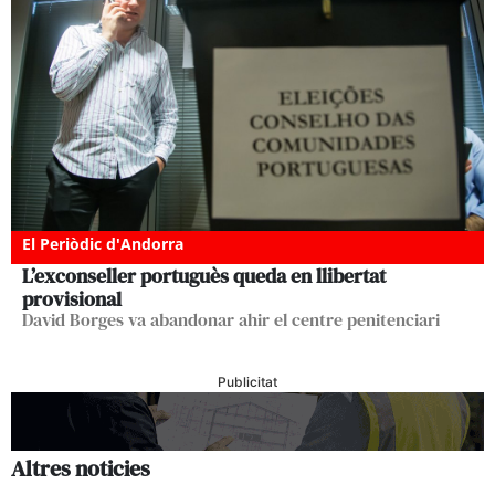
El Periòdic d'Andorra
L’exconseller portuguès queda en llibertat
provisional
David Borges va abandonar ahir el centre penitenciari
Publicitat
Altres noticies