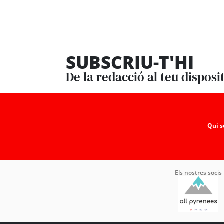
SUBSCRIU-T'HI
De la redacció al teu disposi
Qui 
Els nostres socis