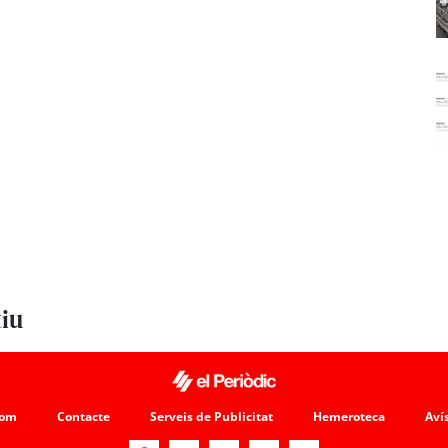
tiu
som
Contacte
Serveis de Publicitat
Hemeroteca
Avís