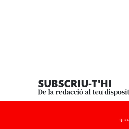
SUBSCRIU-T'HI
De la redacció al teu disposi
Qui 