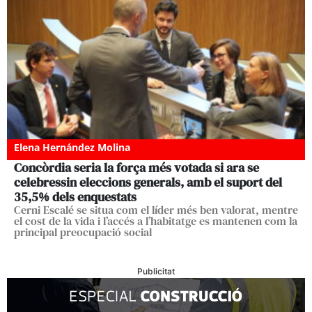
Elena Hernández Molina
Concòrdia seria la força més votada si ara se
celebressin eleccions generals, amb el suport del
35,5% dels enquestats
Cerni Escalé se situa com el líder més ben valorat, mentre
el cost de la vida i l’accés a l’habitatge es mantenen com la
principal preocupació social
Publicitat