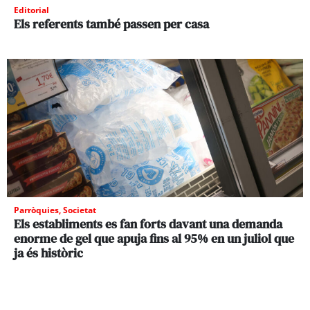
Editorial
Els referents també passen per casa
Parròquies
,
Societat
Els establiments es fan forts davant una demanda
enorme de gel que apuja fins al 95% en un juliol que
ja és històric