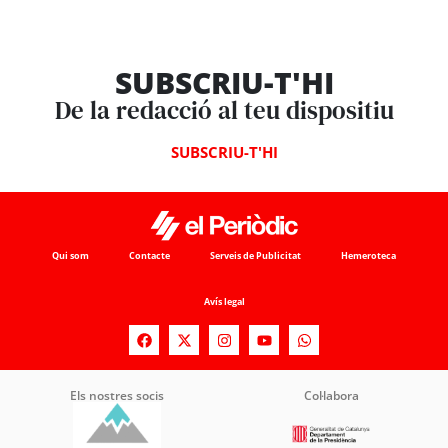
SUBSCRIU-T'HI
De la redacció al teu dispositiu
SUBSCRIU-T'HI
Qui som
Contacte
Serveis de Publicitat
Hemeroteca
Avís legal
Els nostres socis
Col·labora