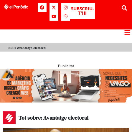
SUBSCRIU-
T'HI
Inici
»
Avantatge electoral
Publicitat
Tot sobre: Avantatge electoral