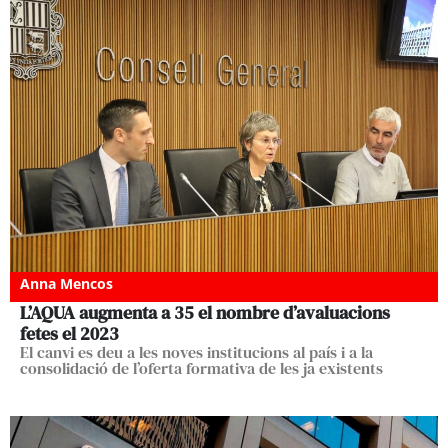
Anna Mencos
L’AQUA augmenta a 35 el nombre d’avaluacions
fetes el 2023
El canvi es deu a les noves institucions al país i a la
consolidació de l’oferta formativa de les ja existents