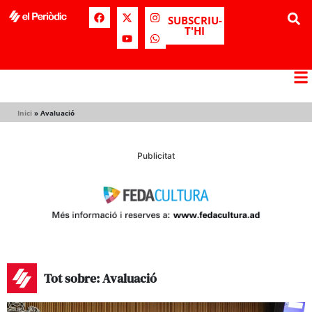
SUBSCRIU-
T'HI
Inici
»
Avaluació
Publicitat
Tot sobre: Avaluació