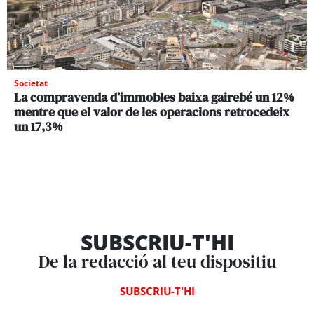
Societat
La compravenda d’immobles baixa gairebé un 12%
mentre que el valor de les operacions retrocedeix
un 17,3%
SUBSCRIU-T'HI
De la redacció al teu dispositiu
SUBSCRIU-T'HI