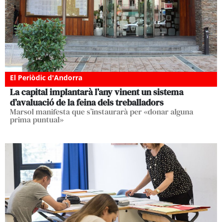
El Periòdic d'Andorra
La capital implantarà l’any vinent un sistema
d’avaluació de la feina dels treballadors
Marsol manifesta que s’instaurarà per «donar alguna
prima puntual»