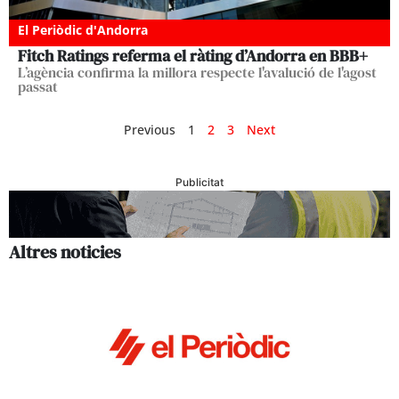
El Periòdic d'Andorra
Fitch Ratings referma el ràting d’Andorra en BBB+
L’agència confirma la millora respecte l'avalució de l'agost
passat
Previous
1
2
3
Next
Publicitat
Altres noticies