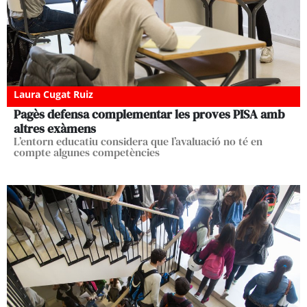
Laura Cugat Ruiz
Pagès defensa complementar les proves PISA amb
altres exàmens
L’entorn educatiu considera que l’avaluació no té en
compte algunes competències