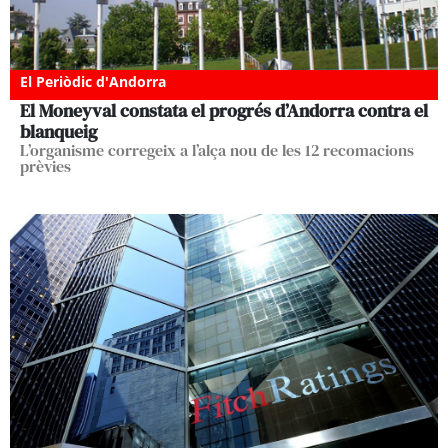
El Periòdic d'Andorra
El Moneyval constata el progrés d’Andorra contra el
blanqueig
L’organisme corregeix a l’alça nou de les 12 recomacions
prèvies