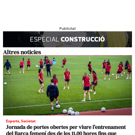
Publicitat
Altres noticies
Esports
,
Societat
Jornada de portes obertes per viure l’entrenament
del Barça femení des de les 11.00 hores fins que