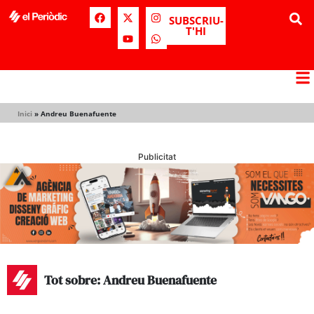
SUBSCRIU-
T'HI
Inici
»
Andreu Buenafuente
Publicitat
Tot sobre: Andreu Buenafuente