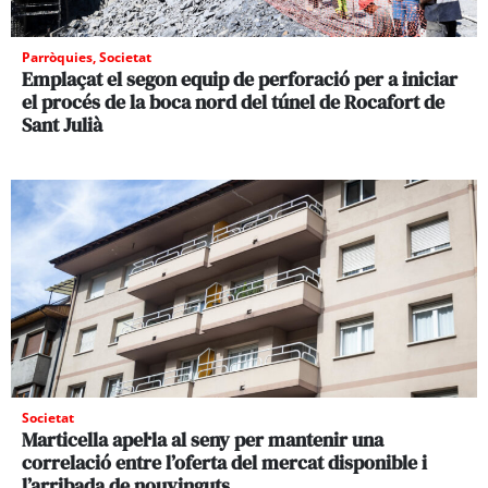
Parròquies
,
Societat
Emplaçat el segon equip de perforació per a iniciar
el procés de la boca nord del túnel de Rocafort de
Sant Julià
Societat
Marticella apel·la al seny per mantenir una
correlació entre l’oferta del mercat disponible i
l’arribada de nouvinguts