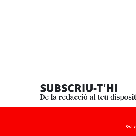
SUBSCRIU-T'HI
De la redacció al teu disposi
Qui 