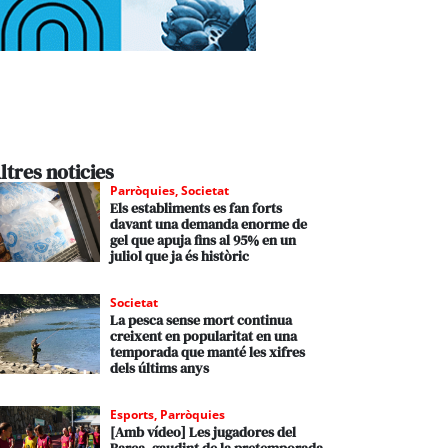
ltres noticies
Parròquies
,
Societat
Els establiments es fan forts
davant una demanda enorme de
gel que apuja fins al 95% en un
juliol que ja és històric
Societat
La pesca sense mort continua
creixent en popularitat en una
temporada que manté les xifres
dels últims anys
Esports
,
Parròquies
[Amb vídeo] Les jugadores del