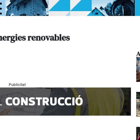
nergies renovables
A
Publicitat