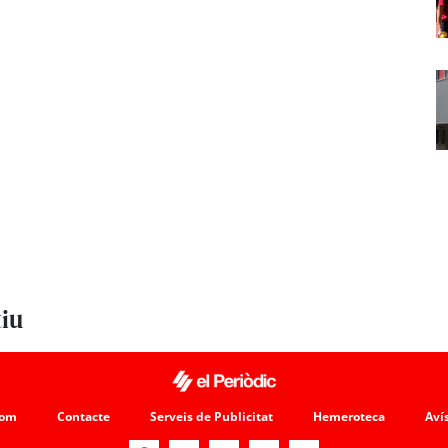
tiu
som
Contacte
Serveis de Publicitat
Hemeroteca
Avís