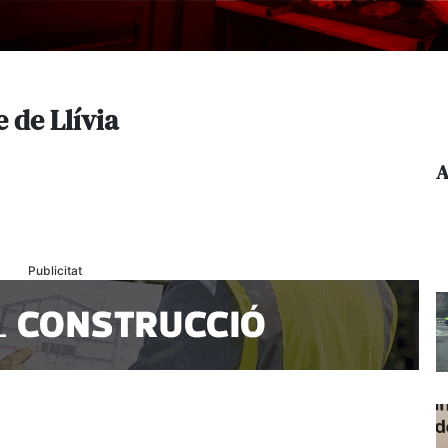
 de Llívia
A
Publicitat