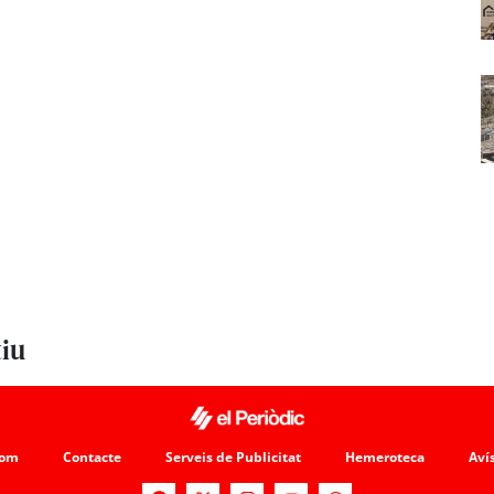
tiu
som
Contacte
Serveis de Publicitat
Hemeroteca
Avís