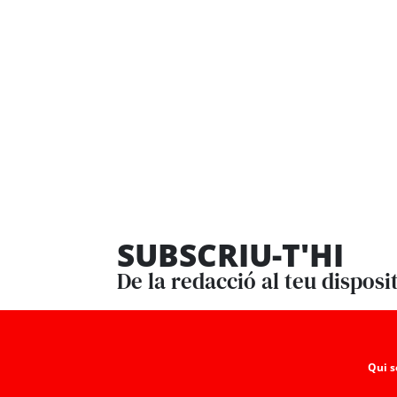
SUBSCRIU-T'HI
De la redacció al teu disposi
Qui 