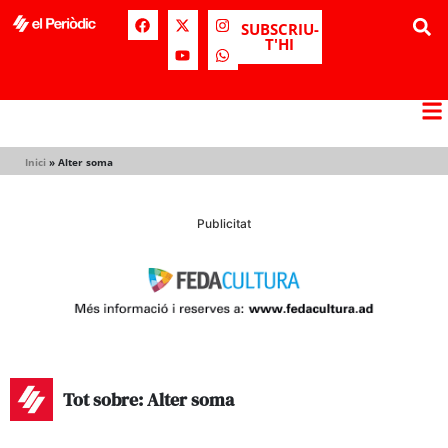
SUBSCRIU-
T'HI
Inici
»
Alter soma
Publicitat
Tot sobre: Alter soma