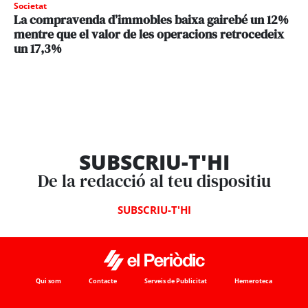
Societat
La compravenda d’immobles baixa gairebé un 12%
mentre que el valor de les operacions retrocedeix
un 17,3%
SUBSCRIU-T'HI
De la redacció al teu dispositiu
SUBSCRIU-T'HI
Qui som
Contacte
Serveis de Publicitat
Hemeroteca