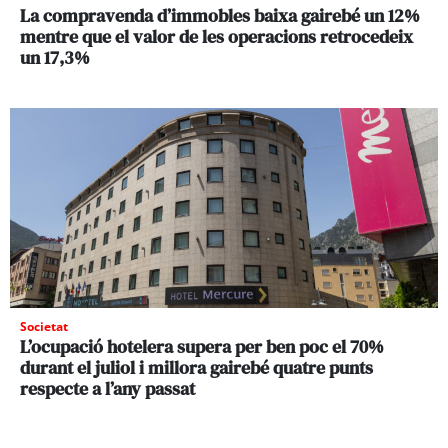
La compravenda d’immobles baixa gairebé un 12%
mentre que el valor de les operacions retrocedeix
un 17,3%
Societat
L’ocupació hotelera supera per ben poc el 70%
durant el juliol i millora gairebé quatre punts
respecte a l’any passat