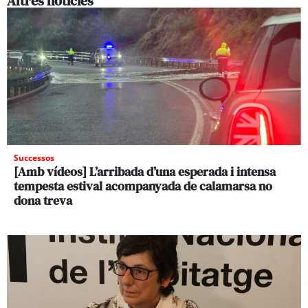
Altres noticies
Successos
[Amb vídeos] L’arribada d’una esperada i intensa
tempesta estival acompanyada de calamarsa no
dona treva