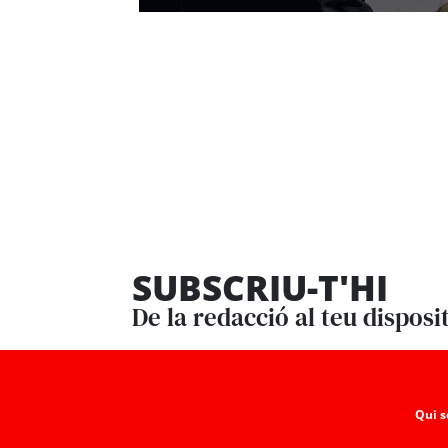
SUBSCRIU-T'HI
De la redacció al teu disposi
Qui 