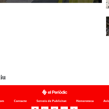
tiu
som
Contacte
Serveis de Publicitat
Hemeroteca
Avís