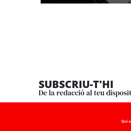
SUBSCRIU-T'HI
De la redacció al teu disposi
Qui 