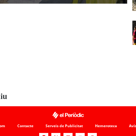
tiu
som
Contacte
Serveis de Publicitat
Hemeroteca
Avís