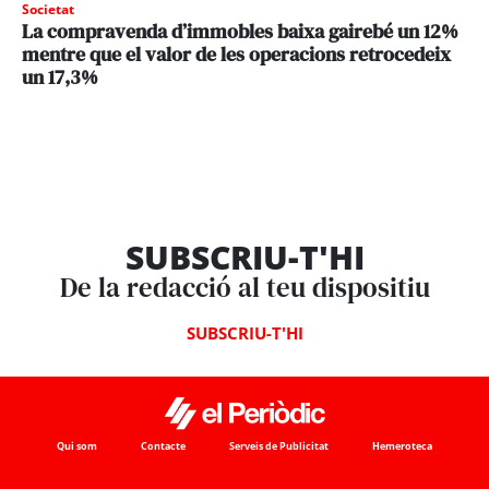
Societat
La compravenda d’immobles baixa gairebé un 12%
mentre que el valor de les operacions retrocedeix
un 17,3%
SUBSCRIU-T'HI
De la redacció al teu dispositiu
SUBSCRIU-T'HI
Qui som
Contacte
Serveis de Publicitat
Hemeroteca