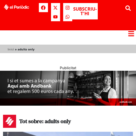
SUBSCRIU-
T'HI
Inici
»
adults only
Publicitat
Tot sobre: adults only