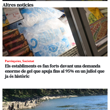
Altres noticies
Parròquies
,
Societat
Els establiments es fan forts davant una demanda
enorme de gel que apuja fins al 95% en un juliol que
ja és històric