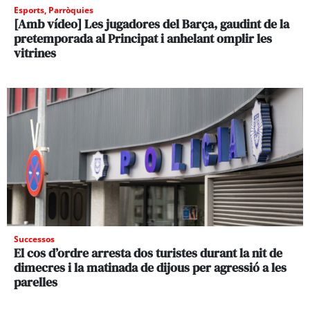
Esports
,
Parròquies
[Amb vídeo] Les jugadores del Barça, gaudint de la
pretemporada al Principat i anhelant omplir les
vitrines
Successos
El cos d’ordre arresta dos turistes durant la nit de
dimecres i la matinada de dijous per agressió a les
parelles