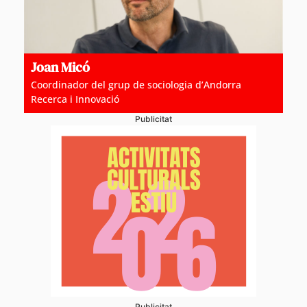
Joan Micó
Coordinador del grup de sociologia d’Andorra
Recerca i Innovació
Publicitat
Publicitat