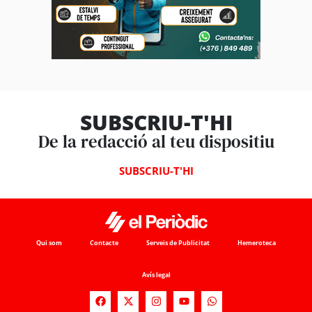
SUBSCRIU-T'HI
De la redacció al teu dispositiu
SUBSCRIU-T'HI
Qui som
Contacte
Serveis de Publicitat
Hemeroteca
Avís legal