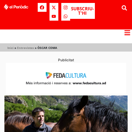
SUBSCRIU-
T'HI
Inici
»
Entrevistes
»
ÒSCAR COMA
Publicitat