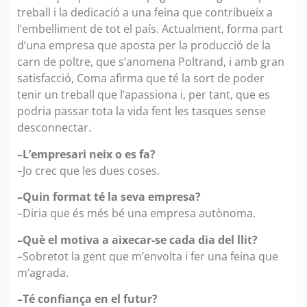
treball i la dedicació a una feina que contribueix a
l’embelliment de tot el país. Actualment, forma part
d’una empresa que aposta per la producció de la
carn de poltre, que s’anomena Poltrand, i amb gran
satisfacció, Coma afirma que té la sort de poder
tenir un treball que l’apassiona i, per tant, que es
podria passar tota la vida fent les tasques sense
desconnectar.
–L’empresari neix o es fa?
–Jo crec que les dues coses.
–Quin format té la seva empresa?
–Diria que és més bé una empresa autònoma.
–Què el motiva a aixecar-se cada dia del llit?
–Sobretot la gent que m’envolta i fer una feina que
m’agrada.
–Té confiança en el futur?