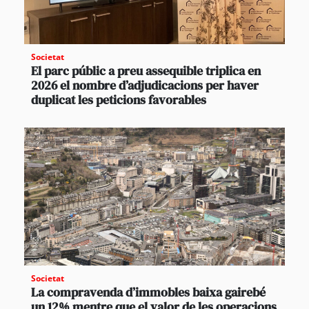
Societat
El parc públic a preu assequible triplica en
2026 el nombre d’adjudicacions per haver
duplicat les peticions favorables
Societat
La compravenda d’immobles baixa gairebé
un 12% mentre que el valor de les operacions