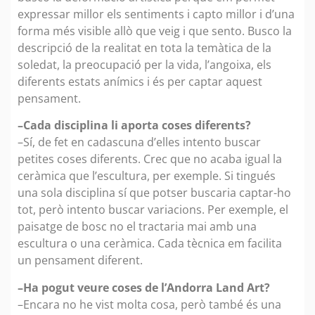
expressar millor els sentiments i capto millor i d’una
forma més visible allò que veig i que sento. Busco la
descripció de la realitat en tota la temàtica de la
soledat, la preocupació per la vida, l’angoixa, els
diferents estats anímics i és per captar aquest
pensament.
–Cada disciplina li aporta coses diferents?
–Sí, de fet en cadascuna d’elles intento buscar
petites coses diferents. Crec que no acaba igual la
ceràmica que l’escultura, per exemple. Si tingués
una sola disciplina sí que potser buscaria captar-ho
tot, però intento buscar variacions. Per exemple, el
paisatge de bosc no el tractaria mai amb una
escultura o una ceràmica. Cada tècnica em facilita
un pensament diferent.
–Ha pogut veure coses de l’Andorra Land Art?
–Encara no he vist molta cosa, però també és una