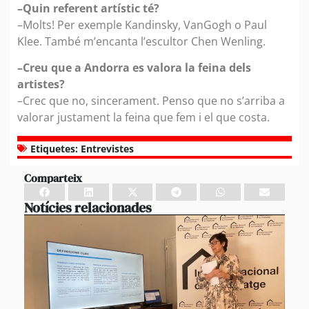
–Quin referent artístic té?
–Molts! Per exemple Kandinsky, VanGogh o Paul
Klee. També m’encanta l’escultor Chen Wenling.
–Creu que a Andorra es valora la feina dels
artistes?
–Crec que no, sincerament. Penso que no s’arriba a
valorar justament la feina que fem i el que costa.
Etiquetes:
Entrevistes
Comparteix
Notícies relacionades