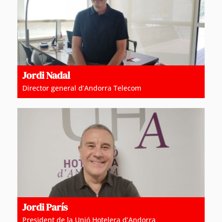
Jordi Nadal
Director general d’Andorra Telecom
Jordi París
President de la Unió Hotelera d’Andorra