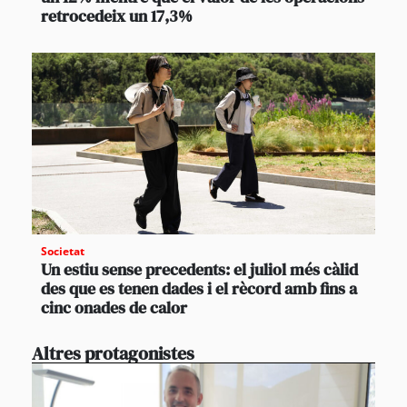
retrocedeix un 17,3%
Societat
Un estiu sense precedents: el juliol més càlid
des que es tenen dades i el rècord amb fins a
cinc onades de calor
Altres protagonistes