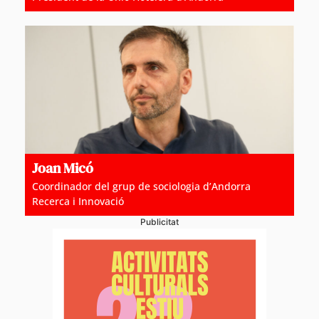
Joan Micó
Coordinador del grup de sociologia d’Andorra
Recerca i Innovació
Publicitat