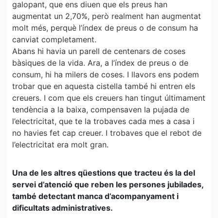
galopant, que ens diuen que els preus han
augmentat un 2,70%, però realment han augmentat
molt més, perquè l’índex de preus o de consum ha
canviat completament.
Abans hi havia un parell de centenars de coses
bàsiques de la vida. Ara, a l’índex de preus o de
consum, hi ha milers de coses. I llavors ens podem
trobar que en aquesta cistella també hi entren els
creuers. I com que els creuers han tingut últimament
tendència a la baixa, compensaven la pujada de
l’electricitat, que te la trobaves cada mes a casa i
no havies fet cap creuer. I trobaves que el rebot de
l’electricitat era molt gran.
Una de les altres qüestions que tracteu és la del
servei d’atenció que reben les persones jubilades,
també detectant manca d’acompanyament i
dificultats administratives.