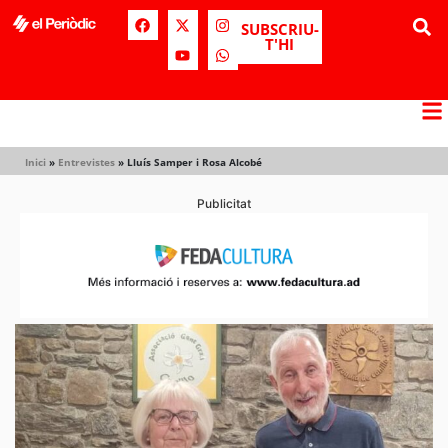
SUBSCRIU-
T'HI
Inici
»
Entrevistes
»
Lluís Samper i Rosa Alcobé
Publicitat