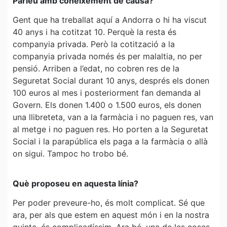
Parleu amb coneixement de causa?
Gent que ha treballat aquí a Andorra o hi ha viscut
40 anys i ha cotitzat 10. Perquè la resta és
companyia privada. Però la cotització a la
companyia privada només és per malaltia, no per
pensió. Arriben a l’edat, no cobren res de la
Seguretat Social durant 10 anys, després els donen
100 euros al mes i posteriorment fan demanda al
Govern. Els donen 1.400 o 1.500 euros, els donen
una llibreteta, van a la farmàcia i no paguen res, van
al metge i no paguen res. Ho porten a la Seguretat
Social i la parapública els paga a la farmàcia o allà
on sigui. Tampoc ho trobo bé.
Què proposeu en aquesta línia?
Per poder preveure-ho, és molt complicat. Sé que
ara, per als que estem en aquest món i en la nostra