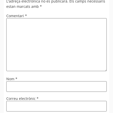
L'adreça electrònica no es publicarà.
Els camps necessaris
estan marcats amb
*
Comentari
*
Nom
*
Correu electrònic
*