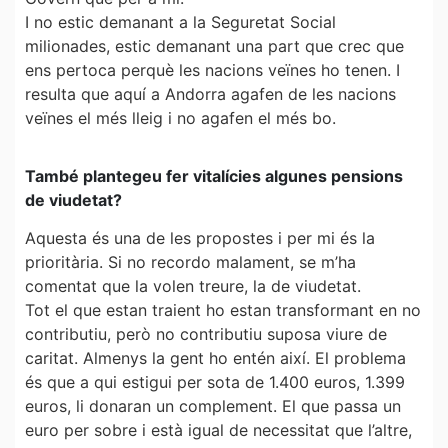
I no estic demanant a la Seguretat Social
milionades, estic demanant una part que crec que
ens pertoca perquè les nacions veïnes ho tenen. I
resulta que aquí a Andorra agafen de les nacions
veïnes el més lleig i no agafen el més bo.
També plantegeu fer vitalícies algunes pensions
de viudetat?
Aquesta és una de les propostes i per mi és la
prioritària. Si no recordo malament, se m’ha
comentat que la volen treure, la de viudetat.
Tot el que estan traient ho estan transformant en no
contributiu, però no contributiu suposa viure de
caritat. Almenys la gent ho entén així. El problema
és que a qui estigui per sota de 1.400 euros, 1.399
euros, li donaran un complement. El que passa un
euro per sobre i està igual de necessitat que l’altre,