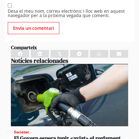
Desa el meu nom, correu electrònic i lloc web en aquest
navegador per a la pròxima vegada que comenti.
Comparteix
Notícies relacionades
Societat
El Govern espera tenir «aviat» el reglament