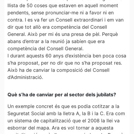
llista de 50 coses que estaven en aquell moment
pendents, sense pronunciar-me ni a favor ni en
contra. I es va fer un Consell extraordinari i em van
dir que tot allò era competència del Consell
General. Això per mi és una presa de pèl. Perquè
abans d’entrar a la reunió ja sabíen que era
competència del Consell General.
I durant aquests 60 anys d’existència ben poca cosa
s’ha proposat, per no dir que no s’ha proposat res.
Això ha de canviar la composició del Consell
d’Administració.
Què s’ha de canviar per al sector dels jubilats?
Un exemple concret és que es podia cotitzar a la
Seguretat Social amb la lletra A, la B i la C. Era com
un sistema de capitalització que el 2008 la llei va
esborrar del mapa. Ara es vol tornar a aquesta