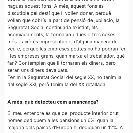
hagués aquest fons. A més, aquest fons és
discutible pel destí que li volien donar, perquè
volien que cobrís la part de pensió de jubilació, la
Seguretat Social continuaria existint, els
acomiadaments, la formació i dues o tres coses
més. I això és impresentable, d’alguna manera de
veure, perquè les empreses petites no ho podran fer
i les empreses grans, quan marxa el treballador, què
fan? Contemplen que li tornaran els diners, però
seran uns diners devaluats.
Tenim la Seguretat Social del segle XX, no tenim la
del segle XXI, però tenim la del XX retallada.
A més, què detecteu com a mancança?
El meu entendre és que del producte interior brut
només dediquem a les pensions un 6%, quan la
majoria dels països d’Europa hi dediquen un 12%. A