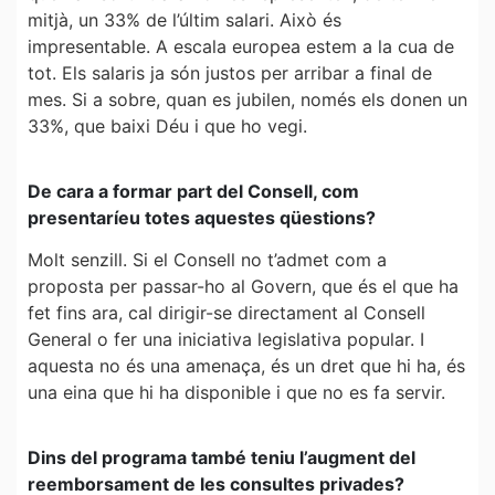
mitjà, un 33% de l’últim salari. Això és
impresentable. A escala europea estem a la cua de
tot. Els salaris ja són justos per arribar a final de
mes. Si a sobre, quan es jubilen, només els donen un
33%, que baixi Déu i que ho vegi.
De cara a formar part del Consell, com
presentaríeu totes aquestes qüestions?
Molt senzill. Si el Consell no t’admet com a
proposta per passar-ho al Govern, que és el que ha
fet fins ara, cal dirigir-se directament al Consell
General o fer una iniciativa legislativa popular. I
aquesta no és una amenaça, és un dret que hi ha, és
una eina que hi ha disponible i que no es fa servir.
Dins del programa també teniu l’augment del
reemborsament de les consultes privades?