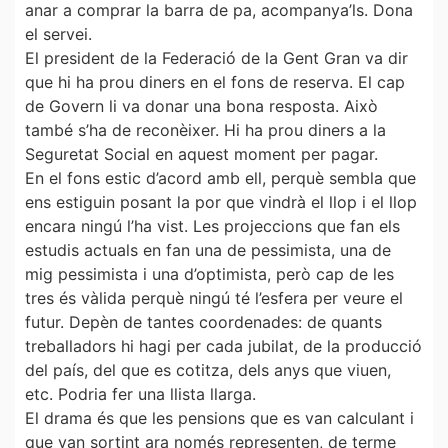
anar a comprar la barra de pa, acompanya’ls. Dona
el servei.
El president de la Federació de la Gent Gran va dir
que hi ha prou diners en el fons de reserva. El cap
de Govern li va donar una bona resposta. Això
també s’ha de reconèixer. Hi ha prou diners a la
Seguretat Social en aquest moment per pagar.
En el fons estic d’acord amb ell, perquè sembla que
ens estiguin posant la por que vindrà el llop i el llop
encara ningú l’ha vist. Les projeccions que fan els
estudis actuals en fan una de pessimista, una de
mig pessimista i una d’optimista, però cap de les
tres és vàlida perquè ningú té l’esfera per veure el
futur. Depèn de tantes coordenades: de quants
treballadors hi hagi per cada jubilat, de la producció
del país, del que es cotitza, dels anys que viuen,
etc. Podria fer una llista llarga.
El drama és que les pensions que es van calculant i
que van sortint ara només representen, de terme