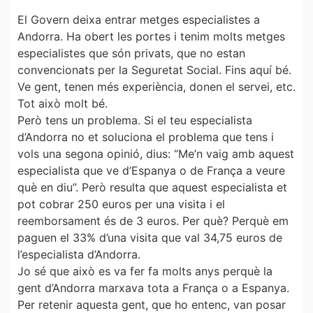
El Govern deixa entrar metges especialistes a
Andorra. Ha obert les portes i tenim molts metges
especialistes que són privats, que no estan
convencionats per la Seguretat Social. Fins aquí bé.
Ve gent, tenen més experiència, donen el servei, etc.
Tot això molt bé.
Però tens un problema. Si el teu especialista
d’Andorra no et soluciona el problema que tens i
vols una segona opinió, dius: “Me’n vaig amb aquest
especialista que ve d’Espanya o de França a veure
què en diu”. Però resulta que aquest especialista et
pot cobrar 250 euros per una visita i el
reemborsament és de 3 euros. Per què? Perquè em
paguen el 33% d’una visita que val 34,75 euros de
l’especialista d’Andorra.
Jo sé que això es va fer fa molts anys perquè la
gent d’Andorra marxava tota a França o a Espanya.
Per retenir aquesta gent, que ho entenc, van posar