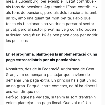
més, a Luxemburg, per exemple, l’Estat contribueix
als fons de pensions. Aquí també l’Estat contribueix
als fons de pensions, però als dels funcionaris, amb
un 1%, amb una quantitat molt petita. I això que
tenen els funcionaris ho voldríem passar al sector
privat, però al sector privat no veig com ho poden
articular, perquè un 1% és ben poca cosa per nodrir
les pensions.
En el programa, plantegeu la implementació d’una
paga extraordinària per als pensionistes.
Nosaltres, des de la Federació Andorrana de Gent
Gran, vam començar a plantejar que havíem de
demanar una paga extra. En principi ha sigut un no,
un no gran. Perquè, entre cometes, no hi ha diners i
ens van dir que no.
Però jo, aquesta vegada, si tenim la sort d’entrar-hi,
volem plantejar una paga lineal. Què vol dir? Un