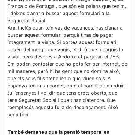
França o de Portugal, que són els països que tenim,
i deixes d’anar a buscar aquest formulari a la
Seguretat Social.
Ara, inclús quan te’n vas de vacances, has d’anar a
buscar aquest formulari perquè t’has de pagar
íntegrament la visita. Si portes aquest formulari,
depèn del metge que vagis, et dirà que li paguis la
visita, però després a Andorra et pagaran el 75%.
Em poden contestar que ho pots fer per internet, de
mil maneres, però hi ha gent que no domina això,
que els seus fills treballen o que viuen sols. A
Espanya tenen un carnet, com el carnet de conduir, i
tu l’ensenyes i vol dir que tens drets oberts, que
tens Seguretat Social i que t’han d’atendre. Que
reemplacés aquesta fulla de desplaçament. Això
seria fàcil.
També demaneu que la pensió temporal es