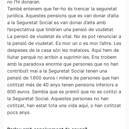
no l’hi donaran.
També entenem que fer-ho és trencar la seguretat
jurídica. Aquestes pensions que es van donar d’alta
a la Seguretat Social es van donar d’alta amb
l’expectativa que tindrien una pensió de viudetat.
La pensió de viudetat és vital. No es pot renunciar a
la pensió de viudetat. Es mor un o es mor l’altre. Les
despeses de la casa són les mateixes. Aquí hem de
lluitar perquè no arribin a suprimir-les. Ens trobem
amb la paradoxa enorme que persones que no han
contribuït mai a la Seguretat Social tenen una
pensió de 1.600 euros i milers de persones que han
cotitzat més de 40 anys tenen pensions inferiors a
600 euros. Sembla que es premiï que no es cotitzi a
la Seguretat Social. Aquestes persones no han
cotitzat, han estat tota una vida aquí, o han cotitzat
pocs anys.