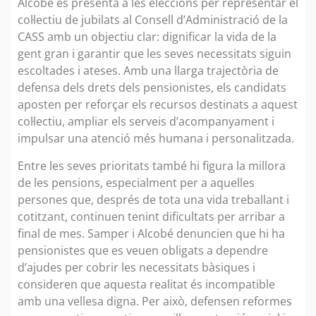
Alcobé es presenta a les eleccions per representar el
col·lectiu de jubilats al Consell d’Administració de la
CASS amb un objectiu clar: dignificar la vida de la
gent gran i garantir que les seves necessitats siguin
escoltades i ateses. Amb una llarga trajectòria de
defensa dels drets dels pensionistes, els candidats
aposten per reforçar els recursos destinats a aquest
col·lectiu, ampliar els serveis d’acompanyament i
impulsar una atenció més humana i personalitzada.
Entre les seves prioritats també hi figura la millora
de les pensions, especialment per a aquelles
persones que, després de tota una vida treballant i
cotitzant, continuen tenint dificultats per arribar a
final de mes. Samper i Alcobé denuncien que hi ha
pensionistes que es veuen obligats a dependre
d’ajudes per cobrir les necessitats bàsiques i
consideren que aquesta realitat és incompatible
amb una vellesa digna. Per això, defensen reformes