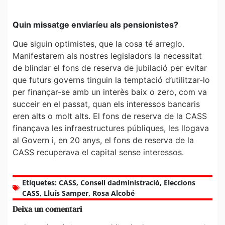
Quin missatge enviaríeu als pensionistes?
Que siguin optimistes, que la cosa té arreglo.
Manifestarem als nostres legisladors la necessitat
de blindar el fons de reserva de jubilació per evitar
que futurs governs tinguin la temptació d’utilitzar-lo
per finançar-se amb un interès baix o zero, com va
succeir en el passat, quan els interessos bancaris
eren alts o molt alts. El fons de reserva de la CASS
finançava les infraestructures públiques, les llogava
al Govern i, en 20 anys, el fons de reserva de la
CASS recuperava el capital sense interessos.
Etiquetes:
CASS
,
Consell dadministració
,
Eleccions
CASS
,
Lluís Samper
,
Rosa Alcobé
Deixa un comentari