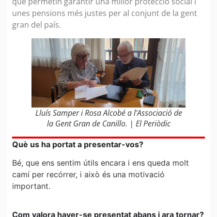
que permetin garantir una millor protecció social i
unes pensions més justes per al conjunt de la gent
gran del país.
Lluís Samper i Rosa Alcobé a l’Associació de
la Gent Gran de Canillo. | El Periòdic
Què us ha portat a presentar-vos?
Bé, que ens sentim útils encara i ens queda molt
camí per recórrer, i això és una motivació
important.
Com valora haver-se presentat abans i ara tornar?