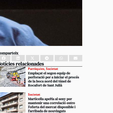
omparteix
otícies relacionades
Parròquies
,
Societat
Emplaçat el segon equip de
perforació per a iniciar el procés
de la boca nord del túnel de
Rocafort de Sant Julià
Societat
Marticella apel·la al seny per
mantenir una correlació entre
l’oferta del mercat disponible i
l’arribada de nouvinguts