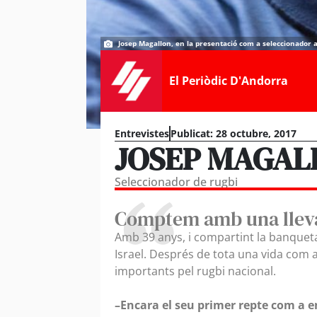
Josep Magallon, en la presentació com a seleccionador 
El Periòdic D'Andorra
Entrevistes
Publicat:
28 octubre, 2017
JOSEP MAGAL
Seleccionador de rugbi
Comptem amb una lleva
Amb 39 anys, i compartint la banquet
Israel. Després de tota una vida com 
importants pel rugbi nacional.
–Encara el seu primer repte com a e