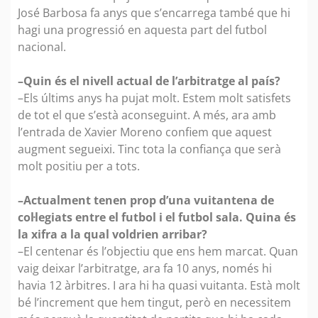
José Barbosa fa anys que s’encarrega també que hi
hagi una progressió en aquesta part del futbol
nacional.
–Quin és el nivell actual de l’arbitratge al país?
–Els últims anys ha pujat molt. Estem molt satisfets
de tot el que s’està aconseguint. A més, ara amb
l’entrada de Xavier Moreno confiem que aquest
augment segueixi. Tinc tota la confiança que serà
molt positiu per a tots.
–Actualment tenen prop d’una vuitantena de
col·legiats entre el futbol i el futbol sala. Quina és
la xifra a la qual voldrien arribar?
–El centenar és l’objectiu que ens hem marcat. Quan
vaig deixar l’arbitratge, ara fa 10 anys, només hi
havia 12 àrbitres. I ara hi ha quasi vuitanta. Està molt
bé l’increment que hem tingut, però en necessitem