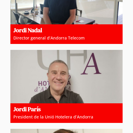
Jordi Nadal
Director general d’Andorra Telecom
Jordi París
President de la Unió Hotelera d’Andorra