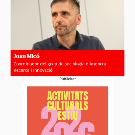
Joan Micó
Coordinador del grup de sociologia d’Andorra
Recerca i Innovació
Publicitat