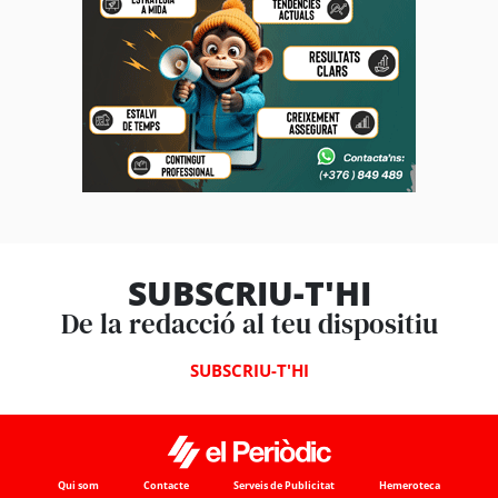
SUBSCRIU-T'HI
De la redacció al teu dispositiu
SUBSCRIU-T'HI
Qui som
Contacte
Serveis de Publicitat
Hemeroteca