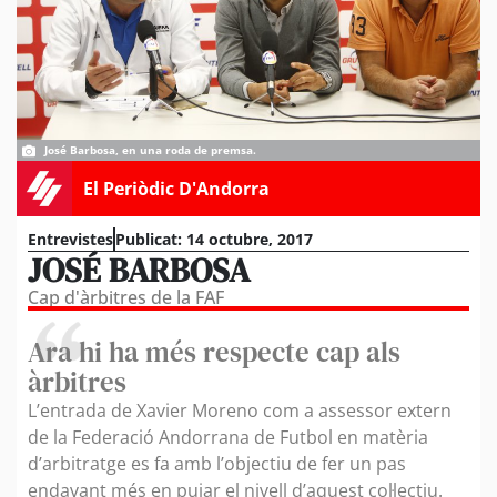
José Barbosa, en una roda de premsa.
El Periòdic D'Andorra
Entrevistes
Publicat:
14 octubre, 2017
JOSÉ BARBOSA
Cap d'àrbitres de la FAF
Ara hi ha més respecte cap als
àrbitres
L’entrada de Xavier Moreno com a assessor extern
de la Federació Andorrana de Futbol en matèria
d’arbitratge es fa amb l’objectiu de fer un pas
endavant més en pujar el nivell d’aquest col·lectiu.