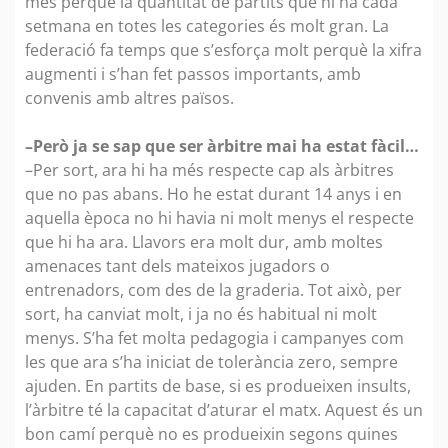
més perquè la quantitat de partits que hi ha cada
setmana en totes les categories és molt gran. La
federació fa temps que s’esforça molt perquè la xifra
augmenti i s’han fet passos importants, amb
convenis amb altres països.
–Però ja se sap que ser àrbitre mai ha estat fàcil…
–Per sort, ara hi ha més respecte cap als àrbitres
que no pas abans. Ho he estat durant 14 anys i en
aquella època no hi havia ni molt menys el respecte
que hi ha ara. Llavors era molt dur, amb moltes
amenaces tant dels mateixos jugadors o
entrenadors, com des de la graderia. Tot això, per
sort, ha canviat molt, i ja no és habitual ni molt
menys. S’ha fet molta pedagogia i campanyes com
les que ara s’ha iniciat de tolerància zero, sempre
ajuden. En partits de base, si es produeixen insults,
l’àrbitre té la capacitat d’aturar el matx. Aquest és un
bon camí perquè no es produeixin segons quines