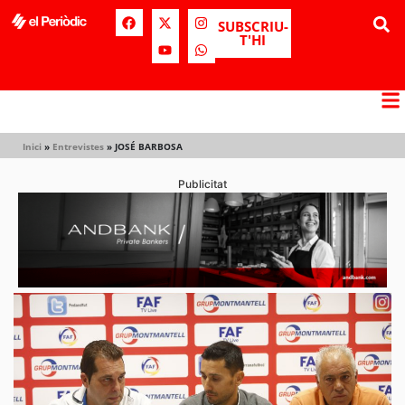
SUBSCRIU-
T'HI
Inici
»
Entrevistes
»
JOSÉ BARBOSA
Publicitat