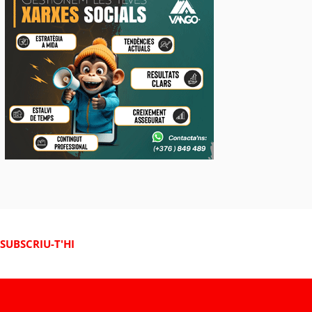
SUBSCRIU-T'HI