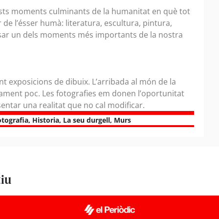
uests moments culminants de la humanitat en què tot
r de l’ésser humà: literatura, escultura, pintura,
ar un dels moments més importants de la nostra
t exposicions de dibuix. L’arribada al món de la
ivament poc. Les fotografies em donen l’oportunitat
sentar una realitat que no cal modificar.
otografia
,
Historia
,
La seu durgell
,
Murs
tiu