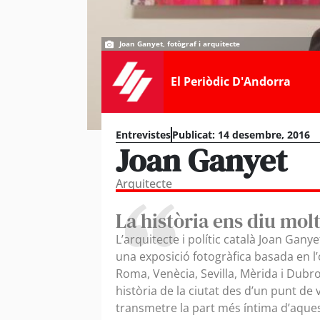
Joan Ganyet, fotògraf i arquitecte
El Periòdic D'Andorra
Entrevistes
Publicat:
14 desembre, 2016
Joan Ganyet
Arquitecte
La història ens diu molt
L’arquitecte i polític català Joan Ganye
una exposició fotogràfica basada en l
Roma, Venècia, Sevilla, Mèrida i Dubro
història de la ciutat des d’un punt de 
transmetre la part més íntima d’aques