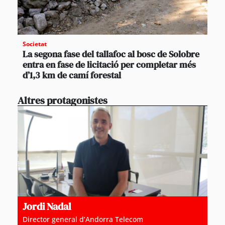
Societat
La segona fase del tallafoc al bosc de Solobre
entra en fase de licitació per completar més
d’1,3 km de camí forestal
Altres protagonistes
Jordi Nadal
Director general d’Andorra Telecom