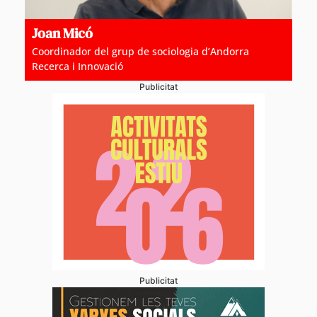
Joan Micó
Coordinador del grup de sociologia d’Andorra
Recerca i Innovació
Publicitat
Publicitat