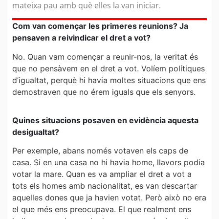
mateixa pau amb què elles la van iniciar.
Com van començar les primeres reunions? Ja
pensaven a reivindicar el dret a vot?
No. Quan vam començar a reunir-nos, la veritat és
que no pensàvem en el dret a vot. Volíem polítiques
d’igualtat, perquè hi havia moltes situacions que ens
demostraven que no érem iguals que els senyors.
Quines situacions posaven en evidència aquesta
desigualtat?
Per exemple, abans només votaven els caps de
casa. Si en una casa no hi havia home, llavors podia
votar la mare. Quan es va ampliar el dret a vot a
tots els homes amb nacionalitat, es van descartar
aquelles dones que ja havien votat. Però això no era
el que més ens preocupava. El que realment ens