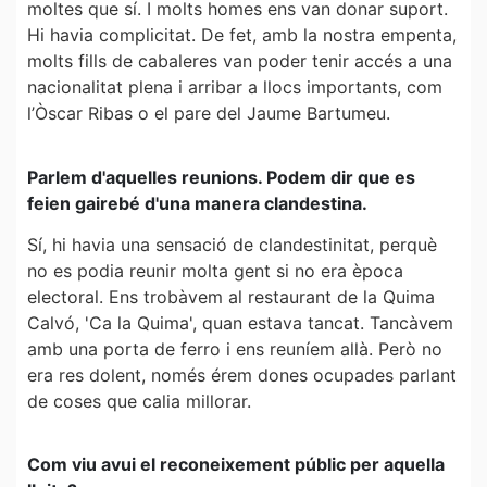
moltes que sí. I molts homes ens van donar suport.
Hi havia complicitat. De fet, amb la nostra empenta,
molts fills de cabaleres van poder tenir accés a una
nacionalitat plena i arribar a llocs importants, com
l’Òscar Ribas o el pare del Jaume Bartumeu.
Parlem d'aquelles reunions. Podem dir que es
feien gairebé d'una manera clandestina.
Sí, hi havia una sensació de clandestinitat, perquè
no es podia reunir molta gent si no era època
electoral. Ens trobàvem al restaurant de la Quima
Calvó, 'Ca la Quima', quan estava tancat. Tancàvem
amb una porta de ferro i ens reuníem allà. Però no
era res dolent, només érem dones ocupades parlant
de coses que calia millorar.
Com viu avui el reconeixement públic per aquella