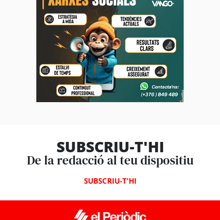
SUBSCRIU-T'HI
De la redacció al teu dispositiu
SUBSCRIU-T'HI