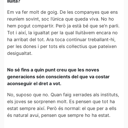
lluita?
Em va fer molt de goig. De les companyes que ens
reuníem sovint, soc l’única que queda viva. No ho
hem pogut compartir. Però ja està bé que se’n parli.
Tot i així, la igualtat per la qual lluitàvem encara no
ha arribat del tot. Ara toca continuar treballant-hi,
per les dones i per tots els col·lectius que pateixen
desigualtat.
No sé fins a quin punt creu que les noves
generacions són conscients del que va costar
aconseguir el dret a vot.
No, suposo que no. Quan faig xerrades als instituts,
els joves se sorprenen molt. Es pensen que tot ha
estat sempre així. Però és normal: el que per a ells
és natural avui, pensen que sempre ho ha estat.