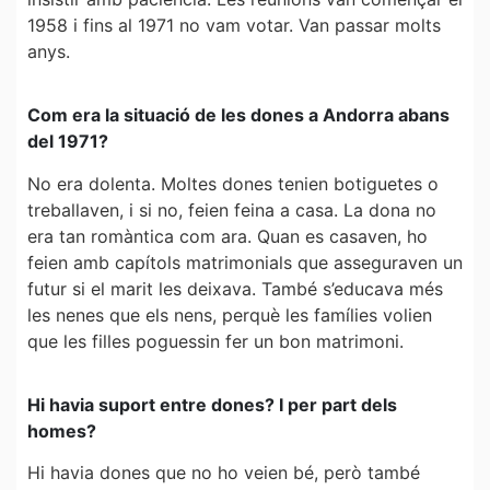
1958 i fins al 1971 no vam votar. Van passar molts
anys.
Com era la situació de les dones a Andorra abans
del 1971?
No era dolenta. Moltes dones tenien botiguetes o
treballaven, i si no, feien feina a casa. La dona no
era tan romàntica com ara. Quan es casaven, ho
feien amb capítols matrimonials que asseguraven un
futur si el marit les deixava. També s’educava més
les nenes que els nens, perquè les famílies volien
que les filles poguessin fer un bon matrimoni.
Hi havia suport entre dones? I per part dels
homes?
Hi havia dones que no ho veien bé, però també