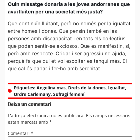
Quin missatge donaria a les joves andorranes que
avui lluiten per una societat més justa?
Que continuïn lluitant, però no només per la igualtat
entre homes i dones. Que pensin també en les
persones amb discapacitat i en tots els col·lectius
que poden sentir-se exclosos. Que es manifestin, sí,
però amb respecte. Cridar i ser agressiu no ajuda,
perquè fa que qui et vol escoltar es tanqui més. El
que cal és parlar i fer-ho amb serenitat.
Etiquetes:
Angelina mas
,
Drets de la dones
,
Igualtat
,
Ordre Carlemany
,
Sufragi femení
Deixa un comentari
L'adreça electrònica no es publicarà.
Els camps necessaris
estan marcats amb
*
Comentari
*