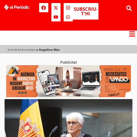
SUBSCRIU-
T'HI
Inici
»
Entrevistes
»
Angelina Mas
Publicitat