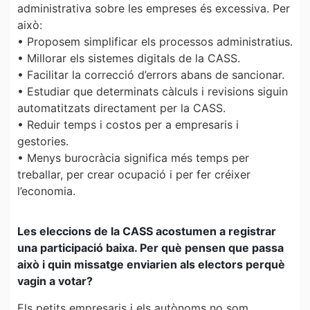
administrativa sobre les empreses és excessiva. Per
això:
• Proposem simplificar els processos administratius.
• Millorar els sistemes digitals de la CASS.
• Facilitar la correcció d’errors abans de sancionar.
• Estudiar que determinats càlculs i revisions siguin
automatitzats directament per la CASS.
• Reduir temps i costos per a empresaris i
gestories.
• Menys burocràcia significa més temps per
treballar, per crear ocupació i per fer créixer
l’economia.
Les eleccions de la CASS acostumen a registrar
una participació baixa. Per què pensen que passa
això i quin missatge enviarien als electors perquè
vagin a votar?
Els petits empresaris i els autònoms no som