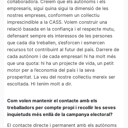
col·laboradora. Creiem que els autònoms i els
empresaris, sigui quina sigui la dimensió de les
nostres empreses, conformem un col·lectiu
imprescindible a la CASS. Volem construir una
relació basada en la confiança i el respecte mutu,
defensant sempre els interessos de les persones
que cada dia treballen, s’esforcen i esmercen
recursos tot contribuint al futur del país. Darrere de
cada autònom i de cada empresari hi ha molt més
que una quota: hi ha un projecte de vida, un petit
motor per a l’economia del país i la seva
prosperitat. La veu del nostre col·lectiu mereix ser
escoltada. Hi tenim molt a dir.
Com volen mantenir el contacte amb els
treballadors per compte propi i recollir les seves
inquietuds més enllà de la campanya electoral?
El contacte directe i permanent amb els autònoms