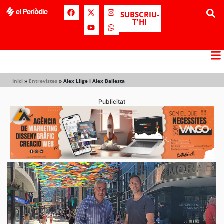
SUBSCRIU-
T'HI
Inici
»
Entrevistes
»
Alex Llige i Alex Ballesta
Publicitat