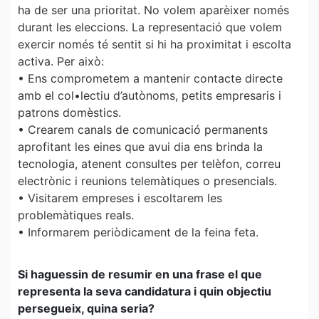
ha de ser una prioritat. No volem aparèixer només
durant les eleccions. La representació que volem
exercir només té sentit si hi ha proximitat i escolta
activa. Per això:
• Ens comprometem a mantenir contacte directe
amb el col•lectiu d’autònoms, petits empresaris i
patrons domèstics.
• Crearem canals de comunicació permanents
aprofitant les eines que avui dia ens brinda la
tecnologia, atenent consultes per telèfon, correu
electrònic i reunions telemàtiques o presencials.
• Visitarem empreses i escoltarem les
problemàtiques reals.
• Informarem periòdicament de la feina feta.
Si haguessin de resumir en una frase el que
representa la seva candidatura i quin objectiu
persegueix, quina seria?