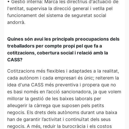
• Gestió interna: Marca les directrius d'actuació de
l'entitat, supervisa la direcció general i vetlla pel
funcionament del sistema de seguretat social
andorrà.
Quines són avui les principals preocupacions dels
treballadors per compte propi pel que fa a
cotitzacions, cobertura social i relació amb la
CASS?
Cotitzacions més flexibles i adaptades a la realitat,
cada autònom i cada empresari és únic; reiterem la
idea d'una CASS més preventiva i propera que no
es basi només en l’acció sancionadora, ja que volem
millorar la gestió de les baixes laborals per
alleugerir la càrrega que suposen pels petits
negocis. Els drets dels autònoms durant una baixa
han de garantir l’activitat i continuïtat dels seus
negocis. A més, reduir la burocràcia i els costos