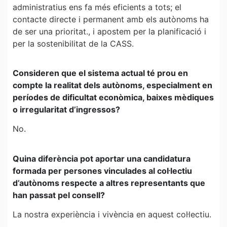
administratius ens fa més eficients a tots; el
contacte directe i permanent amb els autònoms ha
de ser una prioritat., i apostem per la planificació i
per la sostenibilitat de la CASS.
Consideren que el sistema actual té prou en
compte la realitat dels autònoms, especialment en
períodes de dificultat econòmica, baixes mèdiques
o irregularitat d’ingressos?
No.
Quina diferència pot aportar una candidatura
formada per persones vinculades al col·lectiu
d’autònoms respecte a altres representants que
han passat pel consell?
La nostra experiència i vivència en aquest col·lectiu.