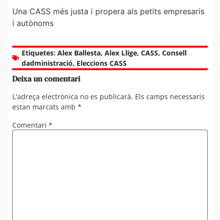
Una CASS més justa i propera als petits empresaris
i autònoms
Etiquetes:
Alex Ballesta
,
Alex Llige
,
CASS
,
Consell
dadministració
,
Eleccions CASS
Deixa un comentari
L'adreça electrònica no es publicarà.
Els camps necessaris
estan marcats amb
*
Comentari
*