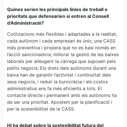
Quines serien les principals línies de treball o
prioritats que defensarien si entren al Consell
d’Administració?
Cotitzacions més flexibles i adaptades a la realitat,
cada autònom i cada empresari és únic; una CASS
més preventiva i propera que no es basi només en
l’acció sancionadora; millorar la gestió de les baixes
laborals per alleugerir la càrrega que suposen pels
petits negocis; Els drets dels autònoms durant una
baixa han de garantir l’activitat i continuïtat dels
seus negocis, i reduir la burocràcia i els costos
administratius ens fa més eficients a tots. El
contacte directe i permanent amb els autònoms ha
de ser una prioritat. Apostem per la planificació i
per la sostenibilitat de la CASS.
Hi ha debat sobre la sostenibilitat futura del