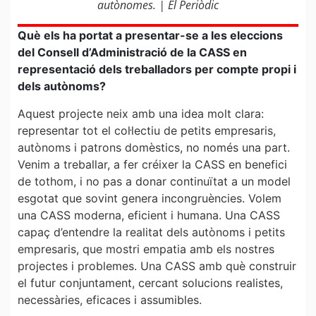
autònomes. | El Periòdic
Què els ha portat a presentar-se a les eleccions
del Consell d’Administració de la CASS en
representació dels treballadors per compte propi i
dels autònoms?
Aquest projecte neix amb una idea molt clara:
representar tot el col·lectiu de petits empresaris,
autònoms i patrons domèstics, no només una part.
Venim a treballar, a fer créixer la CASS en benefici
de tothom, i no pas a donar continuïtat a un model
esgotat que sovint genera incongruències. Volem
una CASS moderna, eficient i humana. Una CASS
capaç d’entendre la realitat dels autònoms i petits
empresaris, que mostri empatia amb els nostres
projectes i problemes. Una CASS amb què construir
el futur conjuntament, cercant solucions realistes,
necessàries, eficaces i assumibles.