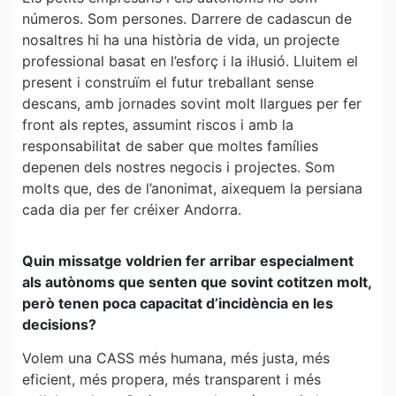
números. Som persones. Darrere de cadascun de
nosaltres hi ha una història de vida, un projecte
professional basat en l’esforç i la il·lusió. Lluitem el
present i construïm el futur treballant sense
descans, amb jornades sovint molt llargues per fer
front als reptes, assumint riscos i amb la
responsabilitat de saber que moltes famílies
depenen dels nostres negocis i projectes. Som
molts que, des de l’anonimat, aixequem la persiana
cada dia per fer créixer Andorra.
Quin missatge voldrien fer arribar especialment
als autònoms que senten que sovint cotitzen molt,
però tenen poca capacitat d’incidència en les
decisions?
Volem una CASS més humana, més justa, més
eficient, més propera, més transparent i més