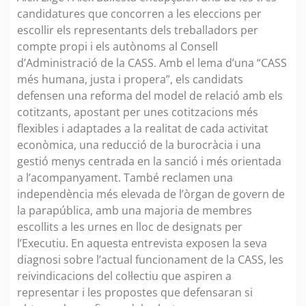
candidatures que concorren a les eleccions per
escollir els representants dels treballadors per
compte propi i els autònoms al Consell
d’Administració de la CASS. Amb el lema d’una “CASS
més humana, justa i propera”, els candidats
defensen una reforma del model de relació amb els
cotitzants, apostant per unes cotitzacions més
flexibles i adaptades a la realitat de cada activitat
econòmica, una reducció de la burocràcia i una
gestió menys centrada en la sanció i més orientada
a l’acompanyament. També reclamen una
independència més elevada de l’òrgan de govern de
la parapública, amb una majoria de membres
escollits a les urnes en lloc de designats per
l’Executiu. En aquesta entrevista exposen la seva
diagnosi sobre l’actual funcionament de la CASS, les
reivindicacions del col·lectiu que aspiren a
representar i les propostes que defensaran si