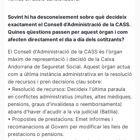
Sovint hi ha desconeixement sobre què decideix
exactament el Consell d’Administració de la CASS.
Quines qüestions passen per aquest òrgan i com
afecten directament el dia a dia dels cotitzants?
El Consell d'Administració de la CASS és l'òrgan
màxim de representació i decisió de la Caixa
Andorrana de Seguretat Social. Aquest òrgan actua
com a última instància administrativa en la resolució
de recursos i pren decisions clau sobre:
• Resolució de recursos: Decideix l'última paraula
en conflictes administratius (multes, altes mèdiques,
pensions, graus d'invalidesa o reemborsaments)
abans d'haver d'acudir a la via judicial (Batllia).
• Propostes de prestacions: Emet informes i
recomanacions al Govern per modificar les lleis de
prestacions o pensions.