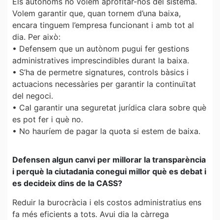
Els autònoms no volem aprofitar-nos del sistema.
Volem garantir que, quan tornem d’una baixa,
encara tinguem l’empresa funcionant i amb tot al
dia. Per això:
• Defensem que un autònom pugui fer gestions
administratives imprescindibles durant la baixa.
• S’ha de permetre signatures, controls bàsics i
actuacions necessàries per garantir la continuïtat
del negoci.
• Cal garantir una seguretat jurídica clara sobre què
es pot fer i què no.
• No hauríem de pagar la quota si estem de baixa.
Defensen algun canvi per millorar la transparència
i perquè la ciutadania conegui millor què es debat i
es decideix dins de la CASS?
Reduir la burocràcia i els costos administratius ens
fa més eficients a tots. Avui dia la càrrega