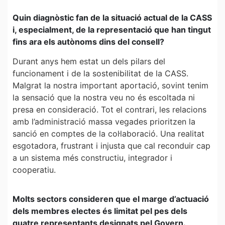
Quin diagnòstic fan de la situació actual de la CASS
i, especialment, de la representació que han tingut
fins ara els autònoms dins del consell?
Durant anys hem estat un dels pilars del
funcionament i de la sostenibilitat de la CASS.
Malgrat la nostra important aportació, sovint tenim
la sensació que la nostra veu no és escoltada ni
presa en consideració. Tot el contrari, les relacions
amb l’administració massa vegades prioritzen la
sanció en comptes de la col·laboració. Una realitat
esgotadora, frustrant i injusta que cal reconduir cap
a un sistema més constructiu, integrador i
cooperatiu.
Molts sectors consideren que el marge d’actuació
dels membres electes és limitat pel pes dels
quatre representants designats pel Govern.