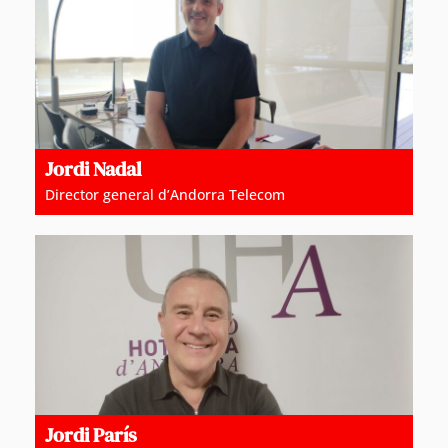
Jordi Nadal
Director general d’Andorra Telecom
Jordi París