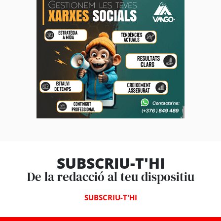
SUBSCRIU-T'HI
De la redacció al teu dispositiu
SUBSCRIU-T'HI