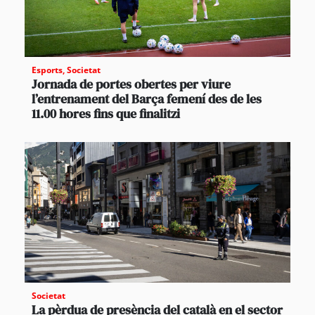
Esports
,
Societat
Jornada de portes obertes per viure
l’entrenament del Barça femení des de les
11.00 hores fins que finalitzi
Societat
La pèrdua de presència del català en el sector