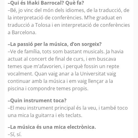
–Qui és Iñaki Barrocal? Què fa?
–Bé, jo vinc del món dels idiomes, de la traducció, de
la interpretació de conferències. M’he graduat en
traducció a Tolosa i en interpretació de conferències
a Barcelona.
–La passió per la música, d’on sorgeix?
–Ve de família, tots som bastant musicals. Ja havia
actuat al concert de final de curs, i em buscava
temes que m’afavorien, i perquè fossin un repte
vocalment. Quan vaig anar a la Universitat vaig
continuar amb la música i em vaig llençar a la
piscina i compondre temes propis.
–Quin instrument toca?
–El meu instrument principal és la veu, i també toco
una mica la guitarra i els teclats.
–La música és una mica electrònica.
–Sí, sí.