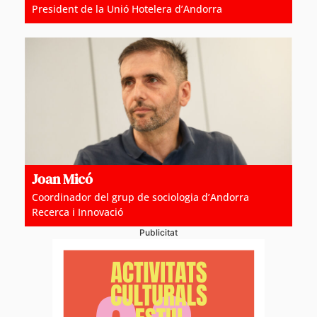
President de la Unió Hotelera d’Andorra
Joan Micó
Coordinador del grup de sociologia d’Andorra
Recerca i Innovació
Publicitat