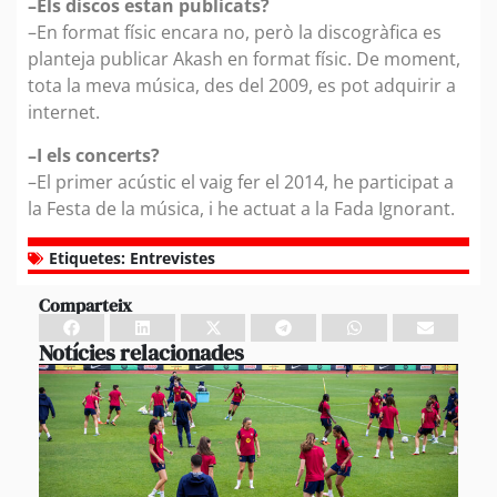
–Els discos estan publicats?
–En format físic encara no, però la discogràfica es
planteja publicar Akash en format físic. De moment,
tota la meva música, des del 2009, es pot adquirir a
internet.
–I els concerts?
–El primer acústic el vaig fer el 2014, he participat a
la Festa de la música, i he actuat a la Fada Ignorant.
Etiquetes:
Entrevistes
Comparteix
Notícies relacionades