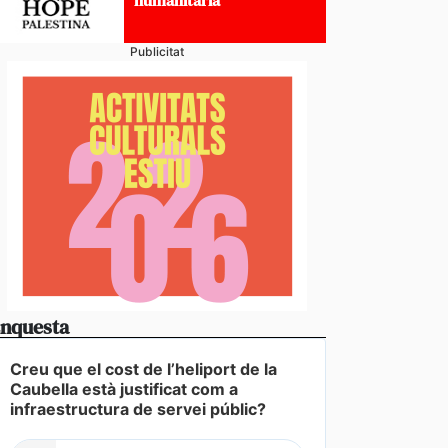
 el país a llarg termini
Publicitat
nquesta
Creu que el cost de l’heliport de la
Caubella està justificat com a
infraestructura de servei públic?