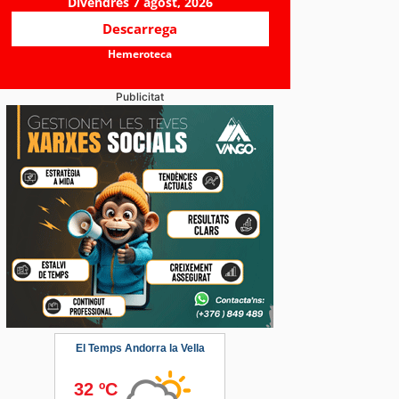
Divendres 7 agost, 2026
Descarrega
Hemeroteca
Publicitat