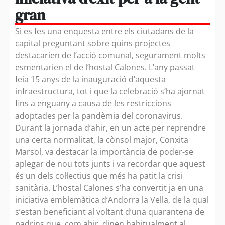
gran
Si es fes una enquesta entre els ciutadans de la
capital preguntant sobre quins projectes
destacarien de l’acció comunal, segurament molts
esmentarien el de l’hostal Calones. L’any passat
feia 15 anys de la inauguració d’aquesta
infraestructura, tot i que la celebració s’ha ajornat
fins a enguany a causa de les restriccions
adoptades per la pandèmia del coronavirus.
Durant la jornada d’ahir, en un acte per reprendre
una certa normalitat, la cònsol major, Conxita
Marsol, va destacar la importància de poder-se
aplegar de nou tots junts i va recordar que aquest
és un dels col·lectius que més ha patit la crisi
sanitària. L’hostal Calones s’ha convertit ja en una
iniciativa emblemàtica d’Andorra la Vella, de la qual
s’estan beneficiant al voltant d’una quarantena de
padrins que, com ahir, dinen habitualment al