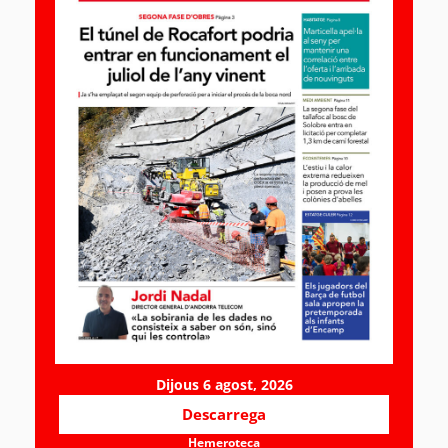
Dijous 6 agost, 2026
Descarrega
Hemeroteca